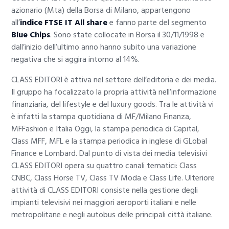
azionario (Mta) della Borsa di Milano, appartengono
all’
indice FTSE IT All share
e fanno parte del segmento
Blue Chips
. Sono state collocate in Borsa il 30/11/1998 e
dall’inizio dell’ultimo anno hanno subito una variazione
negativa che si aggira intorno al 14%.
CLASS EDITORI è attiva nel settore dell’editoria e dei media.
Il gruppo ha focalizzato la propria attività nell’informazione
finanziaria, del lifestyle e del luxury goods. Tra le attività vi
è infatti la stampa quotidiana di MF/Milano Finanza,
MFFashion e Italia Oggi, la stampa periodica di Capital,
Class MFF, MFL e la stampa periodica in inglese di GLobal
Finance e Lombard. Dal punto di vista dei media televisivi
CLASS EDITORI opera su quattro canali tematici: Class
CNBC, Class Horse TV, Class TV Moda e Class Life. Ulteriore
attività di CLASS EDITORI consiste nella gestione degli
impianti televisivi nei maggiori aeroporti italiani e nelle
metropolitane e negli autobus delle principali città italiane.