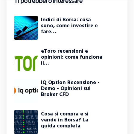
Ti potrebbero interessare
Indici di Borsa: cosa
sono, come investire e
fare…
eToro recensioni e
opinioni: come funziona
il…
IQ Option Recensione -
Demo - Opinioni sul
Broker CFD
Cosa si compra e si
vende in Borsa? La
guida completa