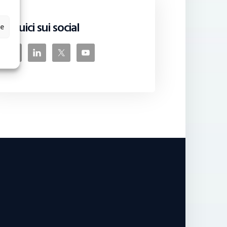
Seguici sui social
ze