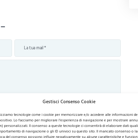
Gestisci Consenso Cookie
lizziamo tecnologie come i cookie per memorizzare e/o accedere alle informazioni de
positivo. Lo facciamo per migliorare l'esperienza di navigazione e per mostrare annu
n) personalizzati. Il consenso a queste tecnologie ci consentirà di elaborare dati quali 
portamento di navigazione o gli ID univoci su questo sito. Il mancato consenso o la
oca del consenso possono influire negativamente su alcune caratteristiche e funzioni