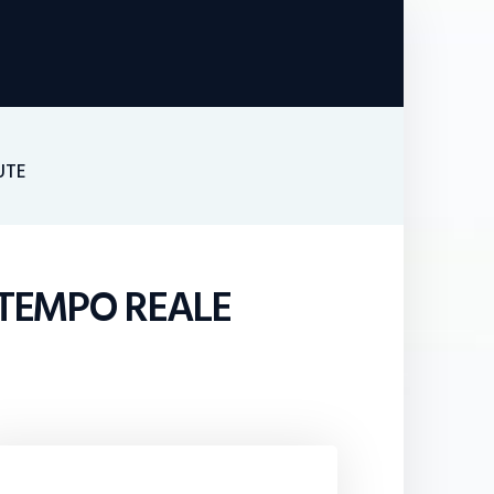
UTE
N TEMPO REALE