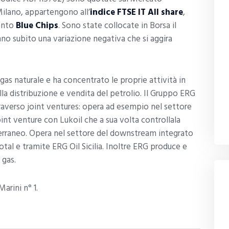
Milano, appartengono all’
indice FTSE IT All share
,
ento
Blue Chips
. Sono state collocate in Borsa il
anno subito una variazione negativa che si aggira
 gas naturale e ha concentrato le proprie attività in
lla distribuzione e vendita del petrolio. Il Gruppo ERG
raverso joint ventures: opera ad esempio nel settore
int venture con Lukoil che a sua volta controllala
erraneo. Opera nel settore del downstream integrato
tal e tramite ERG Oil Sicilia. Inoltre ERG produce e
 gas.
arini n° 1.