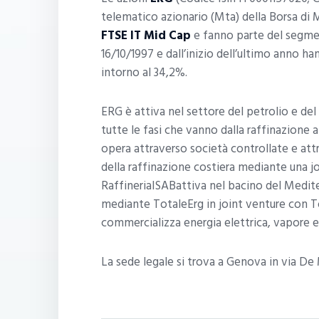
telematico azionario (Mta) della Borsa di 
FTSE IT Mid Cap
e fanno parte del segm
16/10/1997 e dall’inizio dell’ultimo anno h
intorno al 34,2%.
ERG è attiva nel settore del petrolio e del
tutte le fasi che vanno dalla raffinazione a
opera attraverso società controllate e att
della raffinazione costiera mediante una jo
RaffineriaISABattiva nel bacino del Medit
mediante TotaleErg in joint venture con To
commercializza energia elettrica, vapore e
La sede legale si trova a Genova in via De M