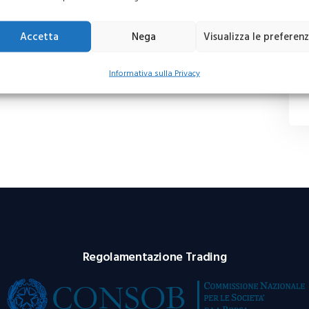
Accetta
Nega
Visualizza le preferen
Informativa sulla Privacy
Regolamentazione Trading