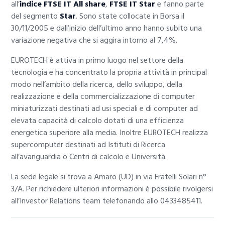
all’
indice FTSE IT All share
,
FTSE IT Star
e fanno parte
del segmento
Star
. Sono state collocate in Borsa il
30/11/2005 e dall’inizio dell’ultimo anno hanno subito una
variazione negativa che si aggira intorno al 7,4%.
EUROTECH è attiva in primo luogo nel settore della
tecnologia e ha concentrato la propria attività in principal
modo nell’ambito della ricerca, dello sviluppo, della
realizzazione e della commercializzazione di computer
miniaturizzati destinati ad usi speciali e di computer ad
elevata capacità di calcolo dotati di una efficienza
energetica superiore alla media. Inoltre EUROTECH realizza
supercomputer destinati ad Istituti di Ricerca
all’avanguardia o Centri di calcolo e Università.
La sede legale si trova a Amaro (UD) in via Fratelli Solari n°
3/A. Per richiedere ulteriori informazioni è possibile rivolgersi
all’Investor Relations team telefonando allo 0433485411.