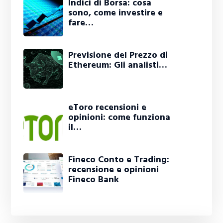
Indici di Borsa: cosa
sono, come investire e
fare…
Previsione del Prezzo di
Ethereum: Gli analisti…
eToro recensioni e
opinioni: come funziona
il…
Fineco Conto e Trading:
recensione e opinioni
Fineco Bank