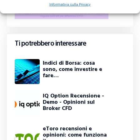
Informativa sulla Privacy
Ti potrebbero interessare
Indici di Borsa: cosa
sono, come investire e
fare…
IQ Option Recensione -
Demo - Opinioni sul
Broker CFD
eToro recensioni e
opinioni: come funziona