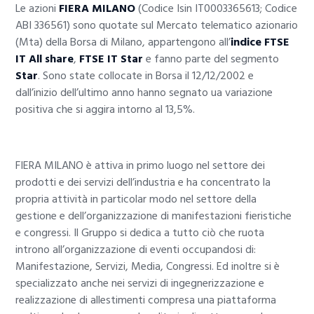
Le azioni
FIERA MILANO
(Codice Isin IT0003365613; Codice
ABI 336561) sono quotate sul Mercato telematico azionario
(Mta) della Borsa di Milano, appartengono all’
indice FTSE
IT All share
,
FTSE IT Star
e fanno parte del segmento
Star
. Sono state collocate in Borsa il 12/12/2002 e
dall’inizio dell’ultimo anno hanno segnato ua variazione
positiva che si aggira intorno al 13,5%.
FIERA MILANO è attiva in primo luogo nel settore dei
prodotti e dei servizi dell’industria e ha concentrato la
propria attività in particolar modo nel settore della
gestione e dell’organizzazione di manifestazioni fieristiche
e congressi. Il Gruppo si dedica a tutto ciò che ruota
introno all’organizzazione di eventi occupandosi di:
Manifestazione, Servizi, Media, Congressi. Ed inoltre si è
specializzato anche nei servizi di ingegnerizzazione e
realizzazione di allestimenti compresa una piattaforma