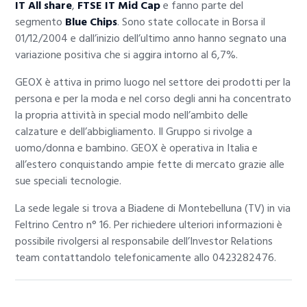
IT All share
,
FTSE IT Mid Cap
e fanno parte del
segmento
Blue Chips
. Sono state collocate in Borsa il
01/12/2004 e dall’inizio dell’ultimo anno hanno segnato una
variazione positiva che si aggira intorno al 6,7%.
GEOX è attiva in primo luogo nel settore dei prodotti per la
persona e per la moda e nel corso degli anni ha concentrato
la propria attività in special modo nell’ambito delle
calzature e dell’abbigliamento. Il Gruppo si rivolge a
uomo/donna e bambino. GEOX è operativa in Italia e
all’estero conquistando ampie fette di mercato grazie alle
sue speciali tecnologie.
La sede legale si trova a Biadene di Montebelluna (TV) in via
Feltrino Centro n° 16. Per richiedere ulteriori informazioni è
possibile rivolgersi al responsabile dell’Investor Relations
team contattandolo telefonicamente allo 0423282476.