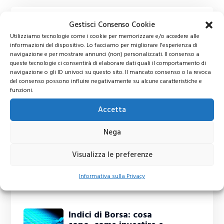
Gestisci Consenso Cookie
Utilizziamo tecnologie come i cookie per memorizzare e/o accedere alle
informazioni del dispositivo. Lo facciamo per migliorare l'esperienza di
navigazione e per mostrare annunci (non) personalizzati. Il consenso a
queste tecnologie ci consentirà di elaborare dati quali il comportamento di
navigazione o gli ID univoci su questo sito. Il mancato consenso o la revoca
del consenso possono influire negativamente su alcune caratteristiche e
funzioni.
Accetta
Nega
Visualizza le preferenze
Informativa sulla Privacy
Ti potrebbero interessare
Indici di Borsa: cosa