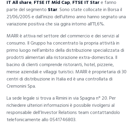
IT All share
,
FTSE IT Mid Cap
,
FTSE IT Star
e fanno
parte del segmento
Star
. Sono state collocate in Borsa il
21/06/2005 e dall’inizio dell’ultimo anno hanno segnato una
variazione positiva che sia ggira intorno all’11,6%.
MARR è attiva nel settore del commercio e dei servizi al
consumo. Il Gruppo ha concentrato la propria attività in
primo luogo nell’ambito della distribuzione specializzata di
prodotti alimentari alla ristorazione extra-domestica. Il
bacino di clienti comprende ristoranti, hotel, pizzerie,
mense aziendali e villaggi turistici. MARR è proprietaria di 30
centri di distribuzione in Italia ed è una controllata di
Cremonini Spa.
La sede legale si trova a Rimini in via Spagna n° 20. Per
richiedere ulteriori informazioni è possibile rivolgersi al
responsabile dell’Investor Relations team contattandolo
telefonicamente allo 0541746803.