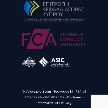
©
Valoreazioni.com
-
Seowebbs Srl
- REA: LE
278983 - P.Iva 04278590759 -
Disclaimer
-
Informativa sulla Privacy