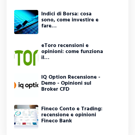
Indici di Borsa: cosa
sono, come investire e
fare…
eToro recensioni e
opinioni: come funziona
il…
IQ Option Recensione -
Demo - Opinioni sul
Broker CFD
Fineco Conto e Trading:
recensione e opinioni
Fineco Bank