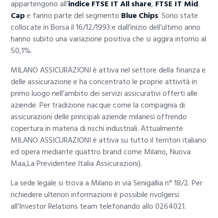
appartengono all’
indice FTSE IT All share
,
FTSE IT Mid
Cap
e fanno parte del segmento
Blue Chips
. Sono state
collocate in Borsa il 16/12/1993 e dall’inizio dell’ultimo anno
hanno subito una variazione positiva che si aggira intorno al
50,1%.
MILANO ASSICURAZIONI è attiva nel settore della finanza e
delle assicurazione e ha concentrato le proprie attività in
primo luogo nell’ambito dei servizi assicurativi offerti alle
aziende. Per tradizione nacque come la compagnia di
assicurazioni delle principali aziende milanesi offrendo
copertura in materia di rischi industriali. Attualmente
MILANO ASSICURAZIONI è attiva su tutto il territori italiano
ed opera mediante quattro brand come Milano, Nuova
Maa,La Previdentee Italia Assicurazioni).
La sede legale si trova a Milano in via Senigallia n° 18/2. Per
richiedere ulteriori informazioni è possibile rivolgersi
all’Investor Relations team telefonando allo 0264021.