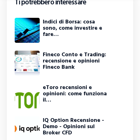
Ti potrebbero interessare
Indici di Borsa: cosa
sono, come investire e
fare…
Fineco Conto e Trading:
recensione e opinioni
Fineco Bank
eToro recensioni e
opinioni: come funziona
il…
IQ Option Recensione -
Demo - Opinioni sul
Broker CFD