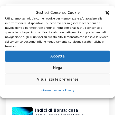
Gestisci Consenso Cookie
Utilizziamo tecnologie come i cookie per memorizzare e/o accedere alle
informazioni del dispositivo. Lo facciamo per migliorare l'esperienza di
navigazione e per mostrare annunci (non) personalizzati. Il consenso a
queste tecnologie ci consentirà di elaborare dati quali il comportamento di
navigazione o gli ID univoci su questo sito. Il mancato consenso o la revoca
del consenso possono influire negativamente su alcune caratteristiche e
funzioni.
Accetta
Nega
Visualizza le preferenze
Informativa sulla Privacy
Ti potrebbero interessare
Indici di Borsa: cosa