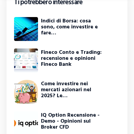
Ti potrebbero interessare
Indici di Borsa: cosa
sono, come investire e
fare…
Fineco Conto e Trading:
recensione e opinioni
Fineco Bank
Come investire nei
mercati azionari nel
2025? Le…
IQ Option Recensione -
Demo - Opinioni sul
Broker CFD