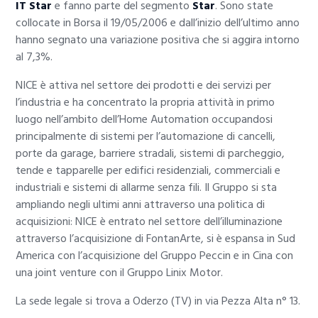
IT Star
e fanno parte del segmento
Star
. Sono state
collocate in Borsa il 19/05/2006 e dall’inizio dell’ultimo anno
hanno segnato una variazione positiva che si aggira intorno
al 7,3%.
NICE è attiva nel settore dei prodotti e dei servizi per
l’industria e ha concentrato la propria attività in primo
luogo nell’ambito dell’Home Automation occupandosi
principalmente di sistemi per l’automazione di cancelli,
porte da garage, barriere stradali, sistemi di parcheggio,
tende e tapparelle per edifici residenziali, commerciali e
industriali e sistemi di allarme senza fili. Il Gruppo si sta
ampliando negli ultimi anni attraverso una politica di
acquisizioni: NICE è entrato nel settore dell’illuminazione
attraverso l’acquisizione di FontanArte, si è espansa in Sud
America con l’acquisizione del Gruppo Peccin e in Cina con
una joint venture con il Gruppo Linix Motor.
La sede legale si trova a Oderzo (TV) in via Pezza Alta n° 13.