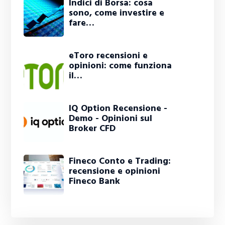
Indici di Borsa: cosa
sono, come investire e
fare…
eToro recensioni e
opinioni: come funziona
il…
IQ Option Recensione -
Demo - Opinioni sul
Broker CFD
Fineco Conto e Trading:
recensione e opinioni
Fineco Bank