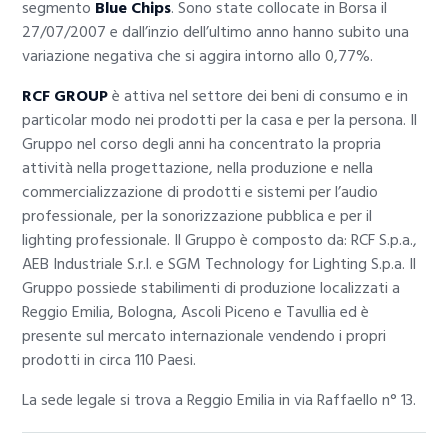
segmento
Blue Chips
. Sono state collocate in Borsa il
27/07/2007 e dall’inzio dell’ultimo anno hanno subito una
variazione negativa che si aggira intorno allo 0,77%.
RCF GROUP
è attiva nel settore dei beni di consumo e in
particolar modo nei prodotti per la casa e per la persona. Il
Gruppo nel corso degli anni ha concentrato la propria
attività nella progettazione, nella produzione e nella
commercializzazione di prodotti e sistemi per l’audio
professionale, per la sonorizzazione pubblica e per il
lighting professionale. Il Gruppo è composto da: RCF S.p.a.,
AEB Industriale S.r.l. e SGM Technology for Lighting S.p.a. Il
Gruppo possiede stabilimenti di produzione localizzati a
Reggio Emilia, Bologna, Ascoli Piceno e Tavullia ed è
presente sul mercato internazionale vendendo i propri
prodotti in circa 110 Paesi.
La sede legale si trova a Reggio Emilia in via Raffaello n° 13.