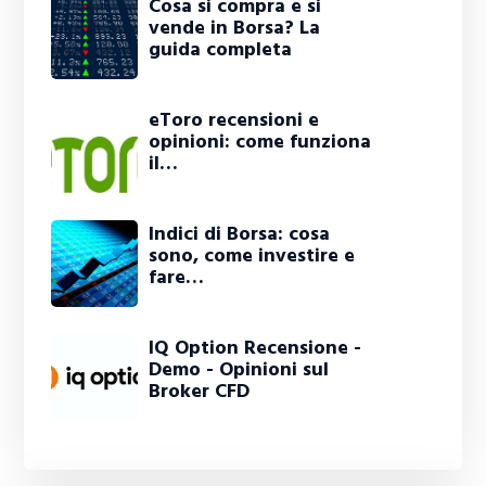
Cosa si compra e si
vende in Borsa? La
guida completa
eToro recensioni e
opinioni: come funziona
il…
Indici di Borsa: cosa
sono, come investire e
fare…
IQ Option Recensione -
Demo - Opinioni sul
Broker CFD