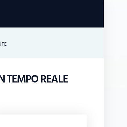
UTE
IN TEMPO REALE