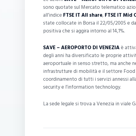
sono quotate sul Mercato telematico azio
all’indice
FTSE IT All share
,
FTSE IT Mid 
state collocate in Borsa il 22/05/2005 e da
positiva che si aggira intorno al 14,1%.
SAVE – AEROPORTO DI VENEZIA
è attiv
degli anni ha diversificato le proprie atti
aeroportuale in senso stretto, ma anche n
infrastrutture di mobilità e il settore Fo
coordinamento di tutti i servizi annessi alla
security e l’information technology.
La sede legale si trova a Venezia in viale Ga