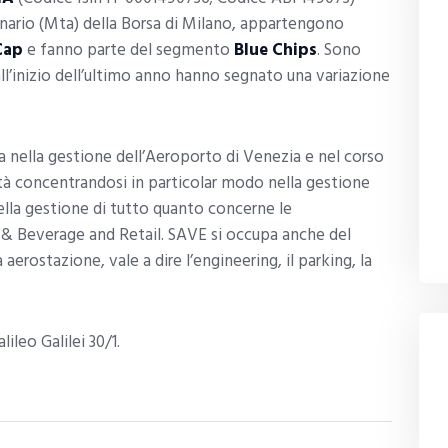
nario (Mta) della Borsa di Milano, appartengono
Cap
e fanno parte del segmento
Blue Chips
. Sono
ll’inizio dell’ultimo anno hanno segnato una variazione
a nella gestione dell’Aeroporto di Venezia e nel corso
vità concentrandosi in particolar modo nella gestione
ella gestione di tutto quanto concerne le
od & Beverage and Retail. SAVE si occupa anche del
 aerostazione, vale a dire l’engineering, il parking, la
lileo Galilei 30/1.