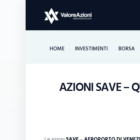
HOME
INVESTIMENTI
BORSA
AZIONI SAVE – 
Le azioni
SAVE
–
AEROPORTO DI VENEZ