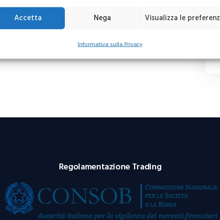
Accetta
Nega
Visualizza le preferen
Informativa sulla Privacy
Regolamentazione Trading