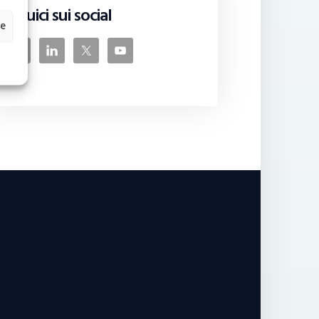
Seguici sui social
ze