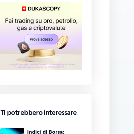
Ti potrebbero interessare
Indici di Borsa: