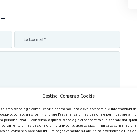
Gestisci Consenso Cookie
lizziamo tecnologie come i cookie per memorizzare e/o accedere alle informazioni de
positivo. Lo facciamo per migliorare l'esperienza di navigazione e per mostrare annu
n) personalizzati. Il consenso a queste tecnologie ci consentirà di elaborare dati quali 
portamento di navigazione o gli ID univoci su questo sito. Il mancato consenso o la
oca del consenso possono influire negativamente su alcune caratteristiche e funzioni