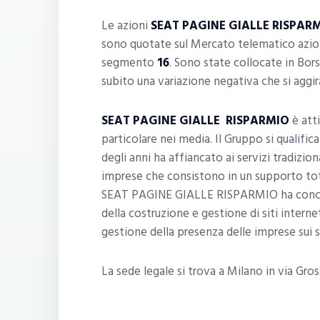
Le azioni
SEAT PAGINE GIALLE RISPAR
sono quotate sul Mercato telematico azion
segmento
16
. Sono state collocate in Bor
subito una variazione negativa che si aggir
SEAT PAGINE GIALLE
RISPARMIO
è att
particolare nei media. Il Gruppo si qualif
degli anni ha affiancato ai servizi tradizional
imprese che consistono in un supporto tota
SEAT PAGINE GIALLE RISPARMIO ha concentr
della costruzione e gestione di siti interne
gestione della presenza delle imprese sui 
La sede legale si trova a Milano in via Gros