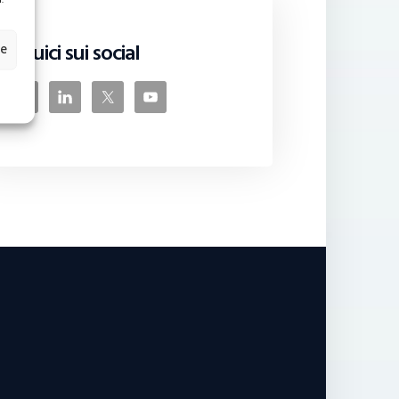
Seguici sui social
ze