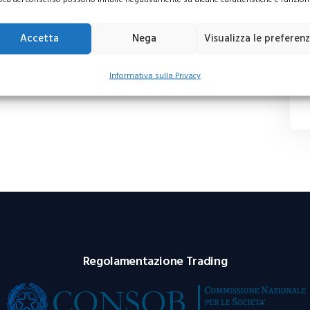
Accetta
Nega
Visualizza le preferen
Informativa sulla Privacy
Regolamentazione Trading