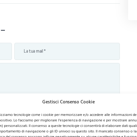
Gestisci Consenso Cookie
lizziamo tecnologie come i cookie per memorizzare e/o accedere alle informazioni de
positivo. Lo facciamo per migliorare l'esperienza di navigazione e per mostrare annu
n) personalizzati. Il consenso a queste tecnologie ci consentirà di elaborare dati quali 
portamento di navigazione o gli ID univoci su questo sito. Il mancato consenso o la
oca del consenso possono influire negativamente su alcune caratteristiche e funzioni