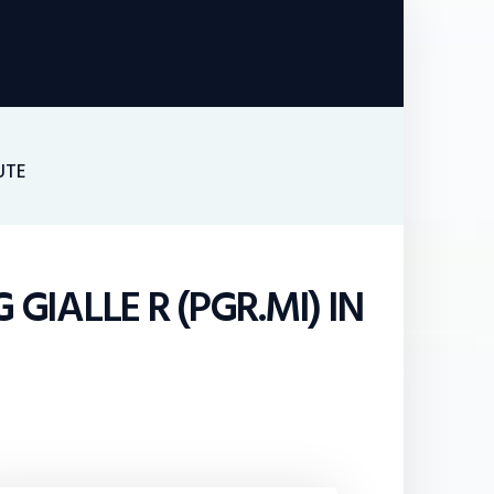
UTE
GIALLE R (PGR.MI) IN