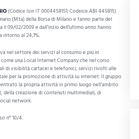
MIO
(Codice Isin IT 0004458151; Codeice ABI 445815)
ario (Mta) della Borsa di Milano e fanno parte del
sa il 09/02/2009 e dall’inzio dell’ultimo anno hanno
a intorno al 24,1%.
iva nel settore dei servizi al consumo e più in
ica come una Local Internet Company che nel corso
i di visibilità cartacei e telefonici, servizi rivolti alle
le per la promozione di attività su internet. Il gruppo
ato la propria attività in primo luogo nell’ambito
t, della creazione di contenuti multimediali, di
social network.
so n° 10/4.