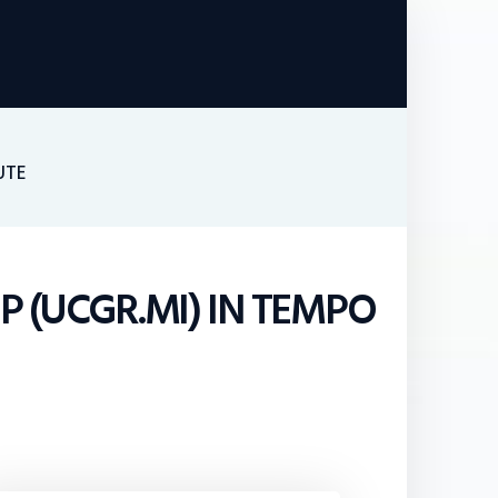
UTE
P (UCGR.MI) IN TEMPO