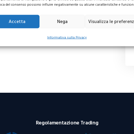
oca del consenso possono influire negativamente su alcune caratteristiche e funzioni
Accetta
Nega
Visualizza le preferen
Informativa sulla Privacy
Regolamentazione Trading