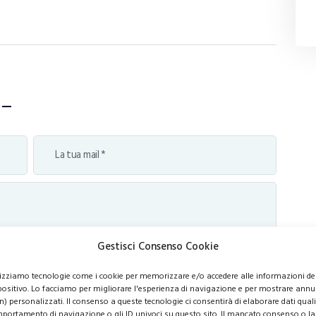
Gestisci Consenso Cookie
lizziamo tecnologie come i cookie per memorizzare e/o accedere alle informazioni de
positivo. Lo facciamo per migliorare l'esperienza di navigazione e per mostrare annu
n) personalizzati. Il consenso a queste tecnologie ci consentirà di elaborare dati quali 
portamento di navigazione o gli ID univoci su questo sito. Il mancato consenso o la