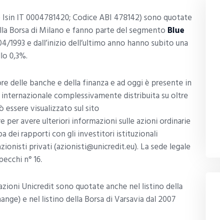
 Isin IT 0004781420; Codice ABI 478142) sono quotate
lla Borsa di Milano e fanno parte del segmento
Blue
/04/1993 e dall’inizio dell’ultimo anno hanno subito una
llo 0,3%.
ore delle banche e della finanza e ad oggi è presente in
e internazionale complessivamente distribuita su oltre
ò essere visualizzato sul sito
e per avere ulteriori informazioni sulle azioni ordinarie
a dei rapporti con gli investitori istituzionali
zionisti privati (azionisti@unicredit.eu). La sede legale
pecchi n° 16.
 azioni Unicredit sono quotate anche nel listino della
nge) e nel listino della Borsa di Varsavia dal 2007