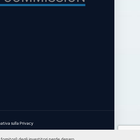
ativa sulla Privacy
 fornitori) degli investitori perde denaro.