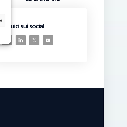
.
ze
Seguici sui social