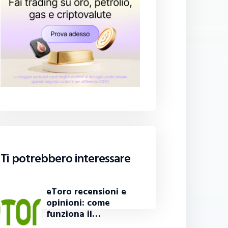
Ti potrebbero interessare
eToro recensioni e
opinioni: come
funziona il…