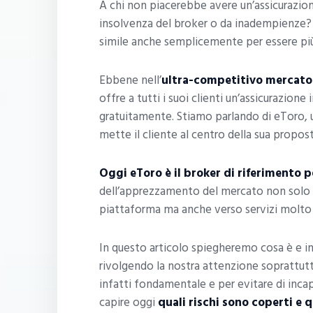
A chi non piacerebbe avere un’assicurazione 
insolvenza del broker o da inadempienze? 
simile anche semplicemente per essere più t
Ebbene nell’
ultra-competitivo mercato 
offre a tutti i suoi clienti un’assicurazione
gratuitamente. Stiamo parlando di eToro,
mette il cliente al centro della sua propost
Oggi eToro è il broker di riferimento p
dell’apprezzamento del mercato non solo ve
piattaforma ma anche verso servizi molto u
In questo articolo spiegheremo cosa è e in
rivolgendo la nostra attenzione soprattutto
infatti fondamentale e per evitare di inca
capire oggi
quali rischi sono coperti e q