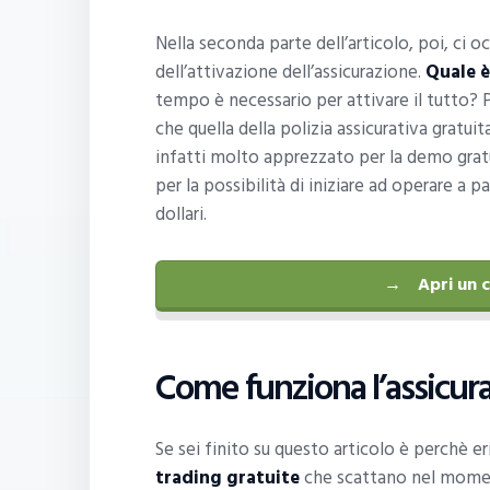
Nella seconda parte dell’articolo, poi, ci o
dell’attivazione dell’assicurazione.
Quale è
tempo è necessario per attivare il tutto? P
che quella della polizia assicurativa gratu
infatti molto apprezzato per la demo gratuita
per la possibilità di iniziare ad operare a 
dollari.
Apri un 
Come funziona l’assicur
Se sei finito su questo articolo è perchè eri
trading gratuite
che scattano nel moment