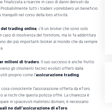
finalizzata a risarcire in caso di danni derivati da
Probabilmente tutti i traders vorrebbero un beneficio
ranquilli nel corso della loro attività.
del trading online
, c’è un broker che sono solo
 in caso di insolvenza del fornitore, ma lo fa addirittura
 uno dei più importanti broker al mondo che da sempre
a.
er milioni di traders
. Il suo successo è anche frutto
rso gli strumenti tecnici evoluti offerti dalla
tili proprio come l’
assicurazione trading
.
 cosa consistente l’assicurazione offerta da eToro
 ai rischi che questa polizza offre. La chiarezza è
ppare in spiacevoli malintesi domani, è necessario
uali no dall’assicurazione di eToro
.