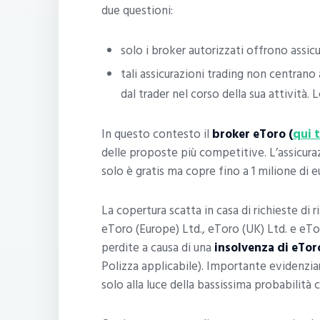
due questioni:
solo i broker autorizzati offrono assicur
tali assicurazioni trading non centran
dal trader nel corso della sua attività. 
In questo contesto il
broker eToro (
qui 
delle proposte più competitive. L’assicuraz
solo è gratis ma copre fino a 1 milione di e
La copertura scatta in casa di richieste di 
eToro (Europe) Ltd., eToro (UK) Ltd. e eT
perdite a causa di una
insolvenza di eTor
Polizza applicabile). Importante evidenziar
solo alla luce della bassissima probabilità