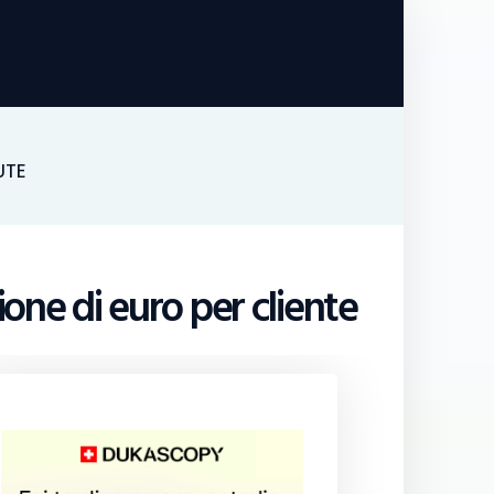
UTE
ione di euro per cliente