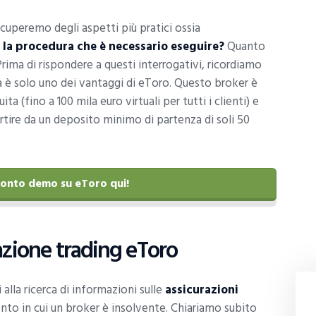
ccuperemo degli aspetti più pratici ossia
 la procedura che è necessario eseguire?
Quanto
rima di rispondere a questi interrogativi, ricordiamo
ita è solo uno dei vantaggi di eToro. Questo broker è
 (fino a 100 mila euro virtuali per tutti i clienti) e
partire da un deposito minimo di partenza di soli 50
conto demo su eToro qui!
azione trading eToro
 alla ricerca di informazioni sulle
assicurazioni
o in cui un broker è insolvente. Chiariamo subito