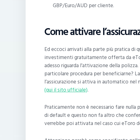
GBP/Euro/AUD per cliente.
Come attivare l’assicura
Ed eccoci arrivati alla parte più pratica di 
investimenti gratuitamente offerta da eT
adesso riguarda l’attivazione della polizza
particolare procedura per beneficiarne? La
l’assicurazione si attiva in automatico ne
(qui il sito ufficiale)
.
Praticamente non è necessario fare nulla pe
di default e questo non fa altro che confer
verrebbe poi attivata nel caso cui eToro d