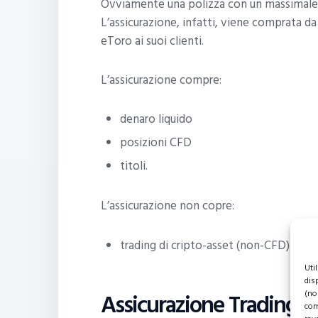
Ovviamente una polizza con un massimale 
L’assicurazione, infatti, viene comprata d
eToro ai suoi clienti.
L’assicurazione compre:
denaro liquido
posizioni CFD
titoli.
L’assicurazione non copre:
trading di cripto-asset (non-CFD)
Uti
dis
Assicurazione Trading eTo
(no
com