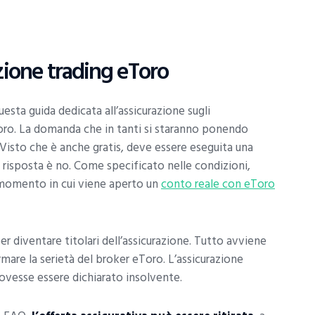
zione trading eToro
questa guida dedicata all’assicurazione sugli
oro. La domanda che in tanti si staranno ponendo
. Visto che è anche gratis, deve essere eseguita una
 risposta è no. Come specificato nelle condizioni,
l momento in cui viene aperto un
conto reale con eToro
r diventare titolari dell’assicurazione. Tutto avviene
mare la serietà del broker eToro. L’assicurazione
ovesse essere dichiarato insolvente.