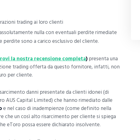
azioni trading ai loro clienti
o assolutamente nulla con eventuali perdite rimediate
Le perdite sono a carico esclusivo del cliente.
trovi la nostra recensione completa
)
presenta una
ione trading offerta da questo fornitore, infatti, non
uro per cliente.
risarcimento danni presentate da clienti idonei (di
oro AUS Capital Limited) che hanno rimediato dalle
o
e nel caso di inadempienze (come definito nella
e che un così alto risarcimento per cliente si spiega
 che eToro possa essere dichiarato insolvente.