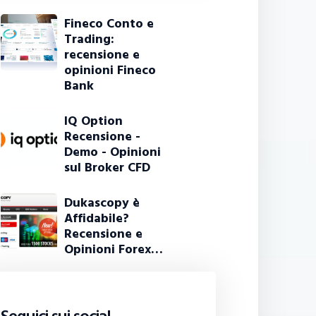
Fineco Conto e
Trading:
recensione e
opinioni Fineco
Bank
IQ Option
Recensione -
Demo - Opinioni
sul Broker CFD
Dukascopy è
Affidabile?
Recensione e
Opinioni Forex…