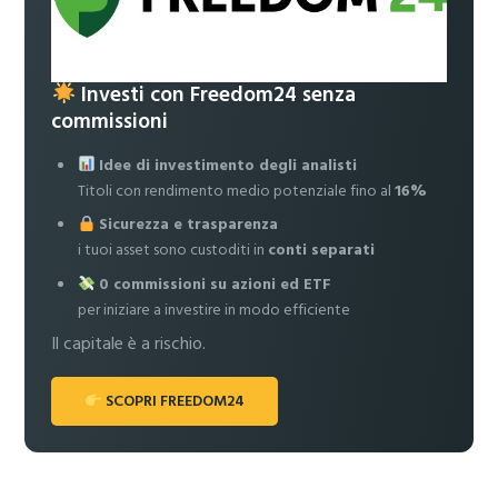
Investi con Freedom24 senza
commissioni
Idee di investimento degli analisti
Titoli con rendimento medio potenziale fino al
16%
Sicurezza e trasparenza
i tuoi asset sono custoditi in
conti separati
0 commissioni su azioni ed ETF
per iniziare a investire in modo efficiente
Il capitale è a rischio.
SCOPRI FREEDOM24