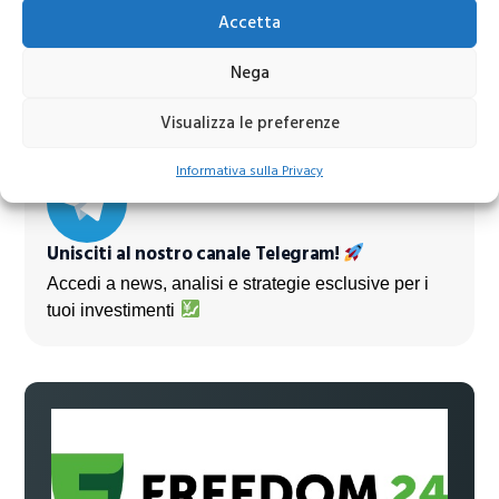
Accetta
Azioni banche europee da mettere nel mirino nei
Nega
prossimi mesi
Visualizza le preferenze
Informativa sulla Privacy
Unisciti al nostro canale Telegram!
Accedi a news, analisi e strategie esclusive per i
tuoi investimenti