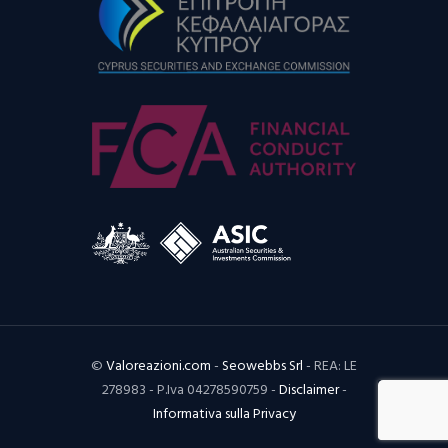
©
Valoreazioni.com
-
Seowebbs Srl
- REA: LE
278983 - P.Iva 04278590759 -
Disclaimer
-
Informativa sulla Privacy