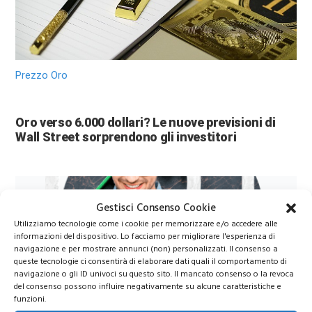
Prezzo Oro
Oro verso 6.000 dollari? Le nuove previsioni di
Wall Street sorprendono gli investitori
Gestisci Consenso Cookie
Utilizziamo tecnologie come i cookie per memorizzare e/o accedere alle
informazioni del dispositivo. Lo facciamo per migliorare l'esperienza di
navigazione e per mostrare annunci (non) personalizzati. Il consenso a
queste tecnologie ci consentirà di elaborare dati quali il comportamento di
navigazione o gli ID univoci su questo sito. Il mancato consenso o la revoca
del consenso possono influire negativamente su alcune caratteristiche e
Azioni Bance Europee
funzioni.