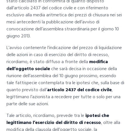
stato calcolato in conformità di quanto disposto
dall’articolo 2437 del codice civile e con riferimento
esclusivo alla media aritmetica dei prezzi di chiusura nei sei
mesi antecedenti la pubblicazione dell’avviso di
convocazione dell’assemblea straordinaria per il giorno 10
giugno 2013.
L’avviso contenente l’indicazione del prezzo di liquidazione
delle azioni in caso di esercizio del diritto di recesso,
ricordiamo, è stato diffuso a fronte della
modifica
dell’oggetto sociale
che sarà decisa in occasione della
riunione dell’assemblea del 10 giugno prossimo, essendo
tale fattispecie contemplata tra le ipotesi che, sulla base di
quanto previsto dall’
articolo 2437 del codice civile
,
legittimano l’azionista a recedere per tutte o solo per una
parte delle sue azioni.
Tale articolo, ricordiamo, prevede tra le
ipotesi che
legittimano l’esercizio del diritto di recesso
, oltre alla
modifica della clausola dell’oggetto sociale, la