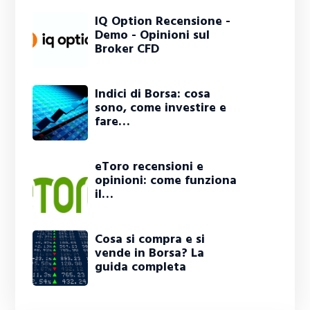
IQ Option Recensione -
Demo - Opinioni sul
Broker CFD
Indici di Borsa: cosa
sono, come investire e
fare…
eToro recensioni e
opinioni: come funziona
il…
Cosa si compra e si
vende in Borsa? La
guida completa