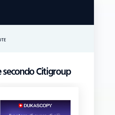
UTE
e secondo Citigroup