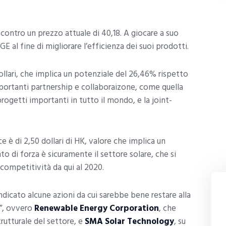
ri, contro un prezzo attuale di 40,18. A giocare a suo
E al fine di migliorare l’efficienza dei suoi prodotti.
dollari, che implica un potenziale del 26,46% rispetto
mportanti partnership e collaboraizone, come quella
rogetti importanti in tutto il mondo, e la joint-
rice è di 2,50 dollari di HK, valore che implica un
unto di forza è sicuramente il settore solare, che si
competitività da qui al 2020.
indicato alcune azioni da cui sarebbe bene restare alla
y”, ovvero
Renewable Energy Corporation
, che
rutturale del settore, e
SMA Solar Technology
, su