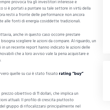
mpre provoca tra gli investitori interesse e
 si è portati a puntare su tale settore in virtù della
cora restii a fronte delle performance non ancora
e alle fonti di energia cosiddette tradizionali.
uttavia, anche in questo caso occorre prestare
bisogna scegliere le azioni da compare. Al riguardo, un
uali in un recente report hanno indicato le azioni delle
nnovabili che a loro avviso vale la pena acquistare e
.
vvero quelle su cui è stato fissato
rating “buy”
n prezzo obiettivo di 11 dollari, che implica un
oni attuali. Il profilo di crescita piuttosto
 del gruppo di rifocalizzarsi principalmente nel