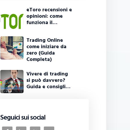
eToro recensioni e
opinioni: come
funziona il…
Trading Online
come iniziare da
zero (Guida
Completa)
Vivere di trading
si può davvero?
Guida e consigli…
Seguici sui social