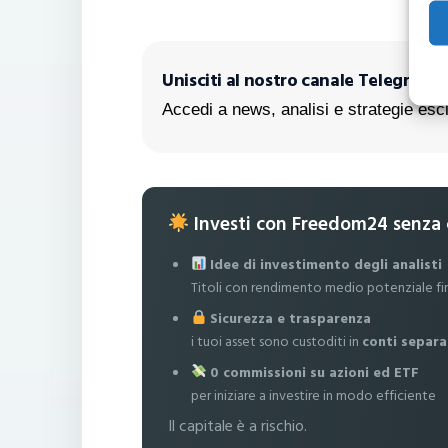
Unisciti al nostro canale Telegram!
Accedi a news, analisi e strategie escl
Investi con Freedom24 senza
Idee di investimento degli analisti
Titoli con rendimento medio potenziale fi
Sicurezza e trasparenza
i tuoi asset sono custoditi in
conti separa
0 commissioni su azioni ed ETF
per iniziare a investire in modo efficiente
Il capitale è a rischio.