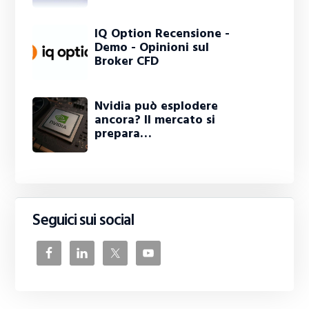
IQ Option Recensione -
Demo - Opinioni sul
Broker CFD
Nvidia può esplodere
ancora? Il mercato si
prepara…
Seguici sui social