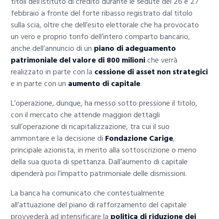
titoli dell’istituto di credito durante le sedute del 26 e 27
febbraio a fronte del forte ribasso registrato dal titolo
sulla scia, oltre che dell’esito elettorale che ha provocato
un vero e proprio tonfo dell’intero comparto bancario,
anche dell’annuncio di un
piano di adeguamento
patrimoniale del valore di 800 milioni
che verrà
realizzato in parte con la
cessione di asset non strategici
e in parte con un
aumento di capitale
.
L’operazione, dunque, ha messo sotto pressione il titolo,
con il mercato che attende maggiori dettagli
sull’operazione di ricapitalizzazione, tra cui il suo
ammontare e la decisione di
Fondazione Carige
,
principale azionista, in merito alla sottoscrizione o meno
della sua quota di spettanza. Dall’aumento di capitale
dipenderà poi l’impatto patrimoniale delle dismissioni.
La banca ha comunicato che contestualmente
all’attuazione del piano di rafforzamento del capitale
provvederà ad intensificare la
politica di riduzione dei