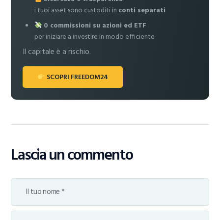
i tuoi asset sono custoditi in
conti separati
0 commissioni su azioni ed ETF
per iniziare a investire in modo efficiente
Il capitale è a rischio.
SCOPRI FREEDOM24
Lascia un commento