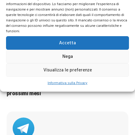
informazioni del dispositivo. Lo facciamo per migliorare l'esperienza di
navigazione e per mostrare annunci (non) personalizzati. Il consenso a
queste tecnologie ci consentirà di elaborare dati quali il comportamento di
navigazione o gli ID univoci su questo sito. Il mancato consenso o la revoca
del consenso possono influire negativamente su alcune caratteristiche e
funzioni.
Accetta
Nega
Azioni Bance Europee
Visualizza le preferenze
Informativa sulla Privacy
Azioni banche europee da mettere nel mirino nei
prossimi mesi