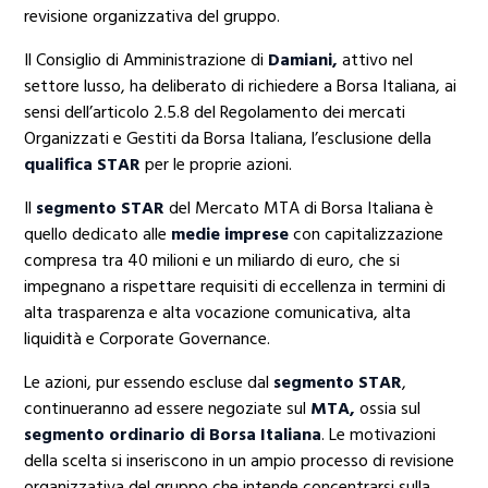
revisione organizzativa del gruppo.
Il Consiglio di Amministrazione di
Damiani,
attivo nel
settore lusso, ha deliberato di richiedere a Borsa Italiana, ai
sensi dell’articolo 2.5.8 del Regolamento dei mercati
Organizzati e Gestiti da Borsa Italiana, l’esclusione della
qualifica STAR
per le proprie azioni.
Il
segmento STAR
del Mercato MTA di Borsa Italiana è
quello dedicato alle
medie imprese
con capitalizzazione
compresa tra 40 milioni e un miliardo di euro, che si
impegnano a rispettare requisiti di eccellenza in termini di
alta trasparenza e alta vocazione comunicativa, alta
liquidità e Corporate Governance.
Le azioni, pur essendo escluse dal
segmento STAR
,
continueranno ad essere negoziate sul
MTA,
ossia sul
segmento ordinario di Borsa Italiana
. Le motivazioni
della scelta si inseriscono in un ampio processo di revisione
organizzativa del gruppo che intende concentrarsi sulla