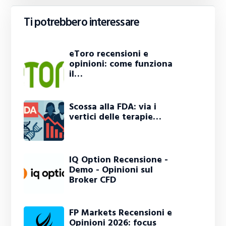
Ti potrebbero interessare
eToro recensioni e
opinioni: come funziona
il…
Scossa alla FDA: via i
vertici delle terapie…
IQ Option Recensione -
Demo - Opinioni sul
Broker CFD
FP Markets Recensioni e
Opinioni 2026: focus