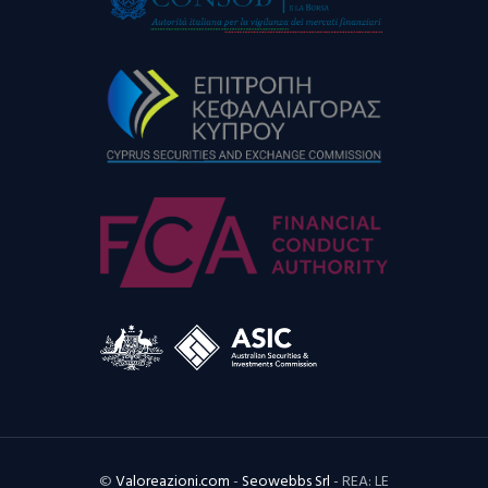
©
Valoreazioni.com
-
Seowebbs Srl
- REA: LE