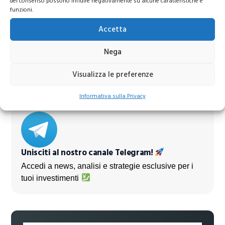
del consenso possono influire negativamente su alcune caratteristiche e
funzioni.
Azioni Bance Europee
Accetta
Nega
Azioni banche europee da mettere nel mirino nei
prossimi mesi
Visualizza le preferenze
Informativa sulla Privacy
Unisciti al nostro canale Telegram!
Accedi a news, analisi e strategie esclusive per i
tuoi investimenti