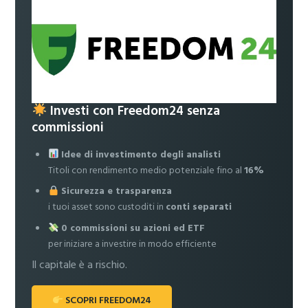
Investi con Freedom24 senza
commissioni
Idee di investimento degli analisti
Titoli con rendimento medio potenziale fino al
16%
Sicurezza e trasparenza
i tuoi asset sono custoditi in
conti separati
0 commissioni su azioni ed ETF
per iniziare a investire in modo efficiente
Il capitale è a rischio.
SCOPRI FREEDOM24