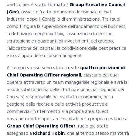
particolare, è stato formato il
Group Executive Council
(Gec)
, ossia il più alto organismo decisionale di Fiat
Industrial dopo il Consiglio di amministrazione. Tra i suoi
compiti figura la supervisione dell’andamento dei business,
la definizione degli obiettivi, l’assunzione di decisioni
strategiche e riguardanti gli investimenti del gruppo,
l’allocazione dei capitali, la condivisione delle best practice
e lo sviluppo delle risorse manageriali.
Al tempo stesso sono state create
quattro posizioni di
Chief Operating Officer regionali
, ciascuno dei quali
opererà attraverso un team manageriale regionale e avrà la
responsabilità di una delle strutture principali. Ognuno dei
Coo sarà responsabile del risultato economico, della
gestione delle risorse e delle attività produttive e
commerciali in riferimento alla propria area. Questi
dovranno inoltre riportare i risultati della propria gestione al
Group Chief Operating Officer
, ruolo già stato
assegnato a
Richard Tobin
, che al tempo stesso manterrà