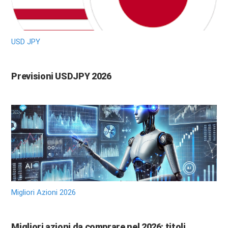
USD JPY
Previsioni USDJPY 2026
Migliori Azioni 2026
Migliori azioni da comprare nel 2026: titoli