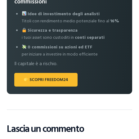
commissioni
Idee di investimento degli analisti
Titoli con rendimento medio potenziale fino al
16%
Sicurezza e trasparenza
i tuoi asset sono custoditi in
conti separati
0 commissioni su azioni ed ETF
per iniziare a investire in modo efficiente
Il capitale è a rischio.
SCOPRI FREEDOM24
Lascia un commento