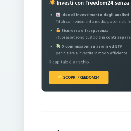
Investi con Freedom24 senza
Idee di investimento degli analisti
Titoli con rendimento medio potenziale fi
Sicurezza e trasparenza
i tuoi asset sono custoditi in
conti separa
0 commissioni su azioni ed ETF
per iniziare a investire in modo efficiente
Il capitale è a rischio.
SCOPRI FREEDOM24