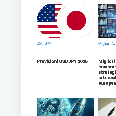
USD JPY
Migliori A
Previsioni USDJPY 2026
Migliori
comprare
strategi
artificia
europea