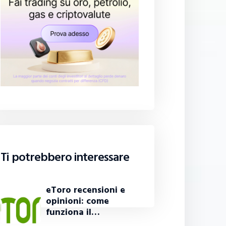
Ti potrebbero interessare
eToro recensioni e
opinioni: come
funziona il…