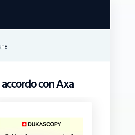
UTE
n accordo con Axa