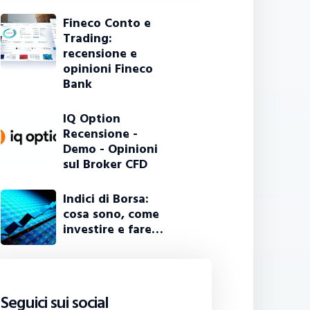
Fineco Conto e
Trading:
recensione e
opinioni Fineco
Bank
IQ Option
Recensione -
Demo - Opinioni
sul Broker CFD
Indici di Borsa:
cosa sono, come
investire e fare…
Seguici sui social