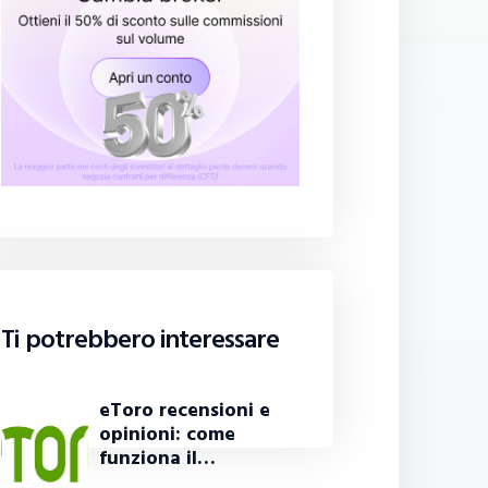
Ti potrebbero interessare
eToro recensioni e
opinioni: come
funziona il…