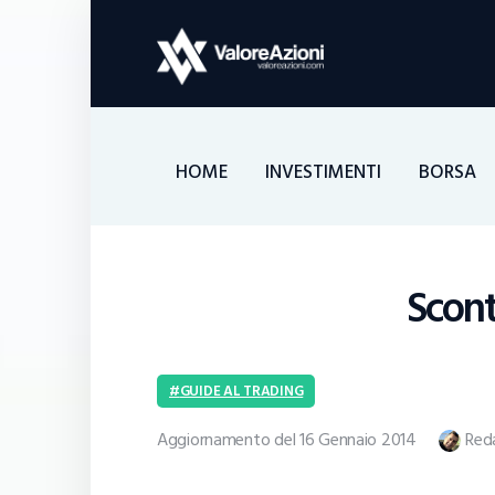
HOME
INVESTIMENTI
BORSA
Scont
GUIDE AL TRADING
Aggiornamento del 16 Gennaio 2014
Red