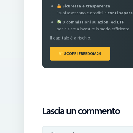
Sicurezza e trasparenza
i tuoi asset sono custoditi in
conti separa
0 commissioni su azioni ed ETF
per iniziare a investire in modo efficiente
Il capitale è a rischio.
SCOPRI FREEDOM24
Lascia un commento