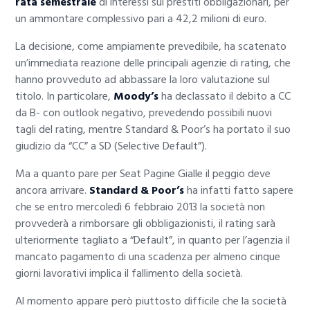
rata semestrale
di interessi sui prestiti obbligazionari, per
un ammontare complessivo pari a 42,2 milioni di euro.
La decisione, come ampiamente prevedibile, ha scatenato
un’immediata reazione delle principali agenzie di rating, che
hanno provveduto ad abbassare la loro valutazione sul
titolo. In particolare,
Moody’s
ha declassato il debito a CC
da B- con outlook negativo, prevedendo possibili nuovi
tagli del rating, mentre Standard & Poor’s ha portato il suo
giudizio da “CC” a SD (Selective Default”).
Ma a quanto pare per Seat Pagine Gialle il peggio deve
ancora arrivare.
Standard & Poor’s
ha infatti fatto sapere
che se entro mercoledì 6 febbraio 2013 la società non
provvederà a rimborsare gli obbligazionisti, il rating sarà
ulteriormente tagliato a “Default”, in quanto per l’agenzia il
mancato pagamento di una scadenza per almeno cinque
giorni lavorativi implica il fallimento della società.
Al momento appare però piuttosto difficile che la società