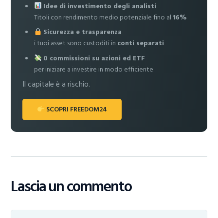
Idee di investimento degli analisti
Titoli con rendimento medio potenziale fino al
16%
Sicurezza e trasparenza
i tuoi asset sono custoditi in
conti separati
0 commissioni su azioni ed ETF
per iniziare a investire in modo efficiente
Il capitale è a rischio.
SCOPRI FREEDOM24
Lascia un commento