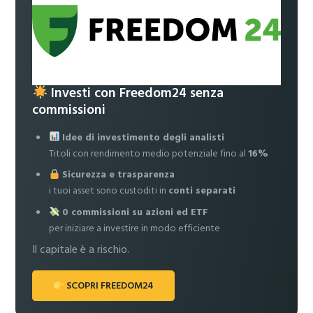
Investi con Freedom24 senza
commissioni
Idee di investimento degli analisti
Titoli con rendimento medio potenziale fino al
16%
Sicurezza e trasparenza
i tuoi asset sono custoditi in
conti separati
0 commissioni su azioni ed ETF
per iniziare a investire in modo efficiente
Il capitale è a rischio.
SCOPRI FREEDOM24