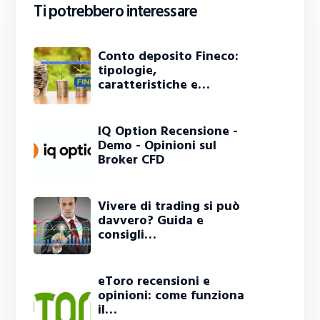
Ti potrebbero interessare
Conto deposito Fineco:
tipologie,
caratteristiche e…
IQ Option Recensione -
Demo - Opinioni sul
Broker CFD
Vivere di trading si può
davvero? Guida e
consigli…
eToro recensioni e
opinioni: come funziona
il…