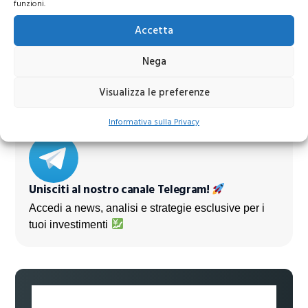
funzioni.
Azioni Bance Europee
Accetta
Nega
Azioni banche europee da mettere nel mirino nei
prossimi mesi
Visualizza le preferenze
Informativa sulla Privacy
Unisciti al nostro canale Telegram!
Accedi a news, analisi e strategie esclusive per i
tuoi investimenti