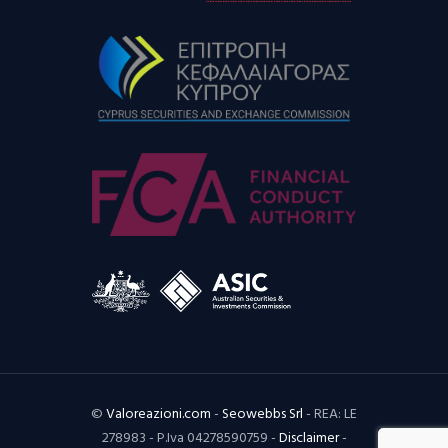
©
Valoreazioni.com
-
Seowebbs Srl
- REA: LE
278983 - P.Iva 04278590759 -
Disclaimer
-