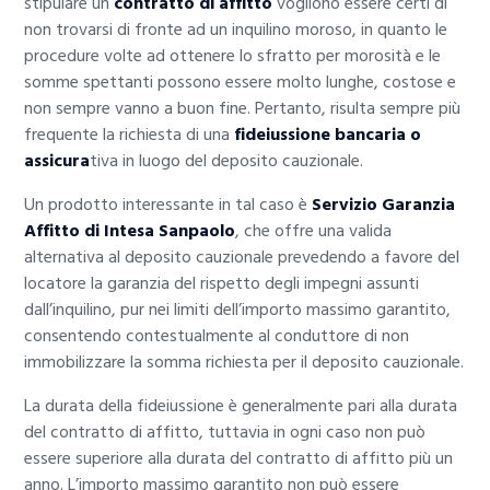
stipulare un
contratto di affitto
vogliono essere certi di
non trovarsi di fronte ad un inquilino moroso, in quanto le
procedure volte ad ottenere lo sfratto per morosità e le
somme spettanti possono essere molto lunghe, costose e
non sempre vanno a buon fine. Pertanto, risulta sempre più
frequente la richiesta di una
fideiussione bancaria o
assicura
tiva in luogo del deposito cauzionale.
Un prodotto interessante in tal caso è
Servizio Garanzia
Affitto di Intesa Sanpaolo
, che offre una valida
alternativa al deposito cauzionale prevedendo a favore del
locatore la garanzia del rispetto degli impegni assunti
dall’inquilino, pur nei limiti dell’importo massimo garantito,
consentendo contestualmente al conduttore di non
immobilizzare la somma richiesta per il deposito cauzionale.
La durata della fideiussione è generalmente pari alla durata
del contratto di affitto, tuttavia in ogni caso non può
essere superiore alla durata del contratto di affitto più un
anno. L’importo massimo garantito non può essere