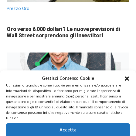
Prezzo Oro
Oro verso 6.000 dollari? Le nuove previsioni di
Wall Street sorprendono gli investitori
Gestisci Consenso Cookie
Utilizziamo tecnologie come i cookie per memorizzare e/o accedere alle
informazioni del dispositivo. Lo facciamo per migliorare l'esperienza di
navigazione e per mostrare annunci (non) personalizzati. Il consenso a
queste tecnologie ci consentirà di elaborare dati quali il comportamento di
Azioni Bance Europee
navigazione o gli ID univoci su questo sito. Il mancato consenso o la revoca
del consenso possono influire negativamente su alcune caratteristiche e
funzioni.
Azioni banche europee da mettere nel mirino nei
Accetta
prossimi mesi