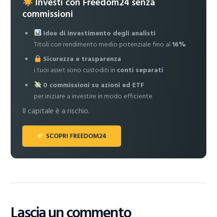
Investi con Freedom24 senza
commissioni
Idee di investimento degli analisti
Titoli con rendimento medio potenziale fino al
16%
Sicurezza e trasparenza
i tuoi asset sono custoditi in
conti separati
0 commissioni su azioni ed ETF
per iniziare a investire in modo efficiente
Il capitale è a rischio.
SCOPRI FREEDOM24
Lascia un commento