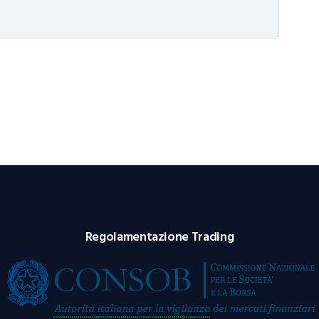
Regolamentazione Trading