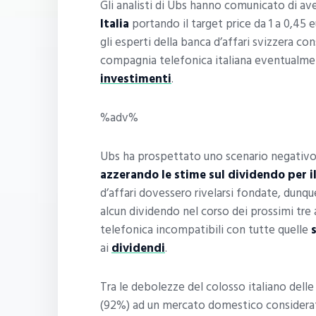
Gli analisti di Ubs hanno comunicato di ave
Italia
portando il target price da 1 a 0,45 eu
gli esperti della banca d’affari svizzera con
compagnia telefonica italiana eventualment
investimenti
.
%adv%
Ubs ha prospettato uno scenario negativo a
azzerando le stime sul dividendo per i
d’affari dovessero rivelarsi fondate, dunqu
alcun dividendo nel corso dei prossimi tre
telefonica incompatibili con tutte quelle
ai
dividendi
.
Tra le debolezze del colosso italiano dell
(92%) ad un mercato domestico considerat