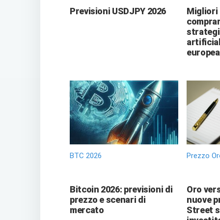
Previsioni USDJPY 2026
Migliori
comprare
strategi
artificia
europea
BTC 2026
Prezzo Or
Bitcoin 2026: previsioni di
Oro vers
prezzo e scenari di
nuove pr
mercato
Street 