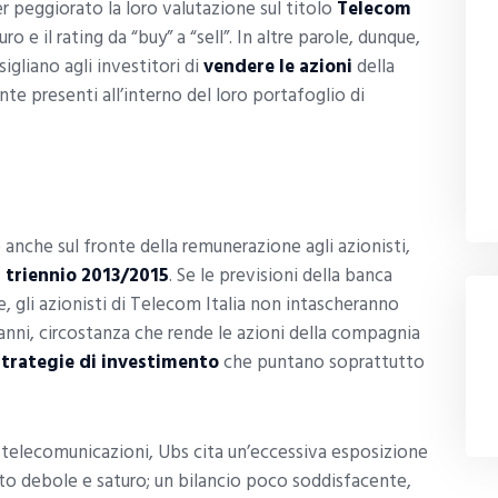
r peggiorato la loro valutazione sul titolo
Telecom
ro e il rating da “buy” a “sell”. In altre parole, dunque,
sigliano agli investitori di
vendere le azioni
della
e presenti all’interno del loro portafoglio di
nche sul fronte della remunerazione agli azionisti,
l triennio 2013/2015
. Se le previsioni della banca
e, gli azionisti di Telecom Italia non intascheranno
 anni, circostanza che rende le azioni della compagnia
strategie di investimento
che puntano soprattutto
e telecomunicazioni, Ubs cita un’eccessiva esposizione
o debole e saturo; un bilancio poco soddisfacente,