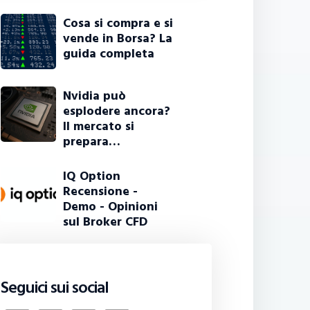
Cosa si compra e si
vende in Borsa? La
guida completa
Nvidia può
esplodere ancora?
Il mercato si
prepara…
IQ Option
Recensione -
Demo - Opinioni
sul Broker CFD
Seguici sui social