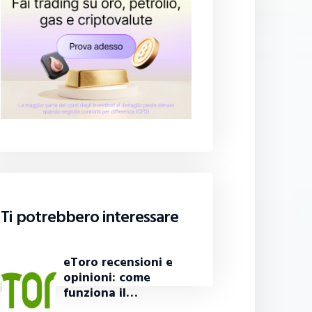
Ti potrebbero interessare
eToro recensioni e
opinioni: come
funziona il…