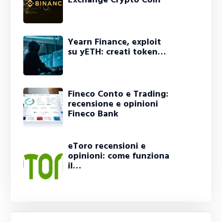
Yearn Finance, exploit
su yETH: creati token…
Fineco Conto e Trading:
recensione e opinioni
Fineco Bank
eToro recensioni e
opinioni: come funziona
il…