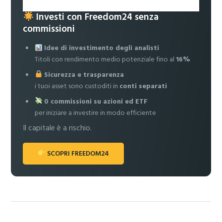
Investi con Freedom24 senza
commissioni
Idee di investimento degli analisti
Titoli con rendimento medio potenziale fino al
16%
Sicurezza e trasparenza
i tuoi asset sono custoditi in
conti separati
0 commissioni su azioni ed ETF
per iniziare a investire in modo efficiente
Il capitale è a rischio.
SCOPRI FREEDOM24