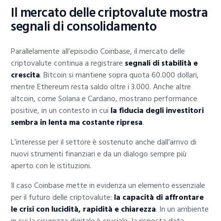
Il mercato delle criptovalute mostra
segnali di consolidamento
Parallelamente all’episodio Coinbase, il mercato delle
criptovalute continua a registrare
segnali di stabilità e
crescita
. Bitcoin si mantiene sopra quota 60.000 dollari,
mentre Ethereum resta saldo oltre i 3.000. Anche altre
altcoin, come Solana e Cardano, mostrano performance
positive, in un contesto in cui
la fiducia degli investitori
sembra in lenta ma costante ripresa
.
L’interesse per il settore è sostenuto anche dall’arrivo di
nuovi strumenti finanziari e da un dialogo sempre più
aperto con le istituzioni.
Il caso Coinbase mette in evidenza un elemento essenziale
per il futuro delle criptovalute:
la capacità di affrontare
le crisi con lucidità, rapidità e chiarezza
. In un ambiente
in cui la sicurezza digitale è cruciale, la risposta data