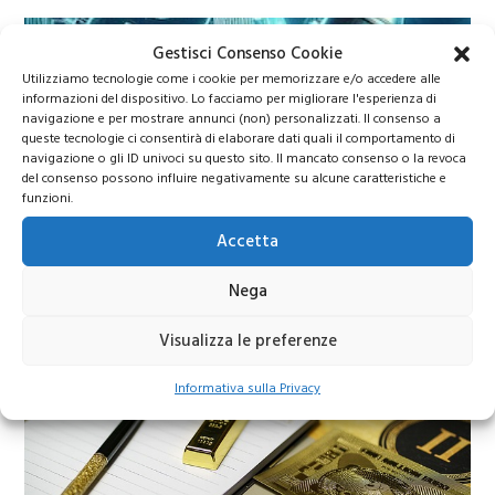
Gestisci Consenso Cookie
Utilizziamo tecnologie come i cookie per memorizzare e/o accedere alle
informazioni del dispositivo. Lo facciamo per migliorare l'esperienza di
navigazione e per mostrare annunci (non) personalizzati. Il consenso a
queste tecnologie ci consentirà di elaborare dati quali il comportamento di
navigazione o gli ID univoci su questo sito. Il mancato consenso o la revoca
del consenso possono influire negativamente su alcune caratteristiche e
funzioni.
BTC 2026
Accetta
Bitcoin 2026: previsioni di prezzo e scenari di
Nega
mercato
Visualizza le preferenze
Informativa sulla Privacy