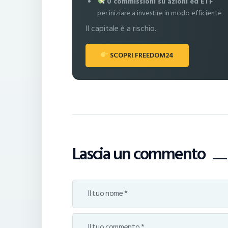
0 commissioni su azioni ed ETF
per iniziare a investire in modo efficiente
Il capitale è a rischio.
SCOPRI FREEDOM24
Lascia un commento