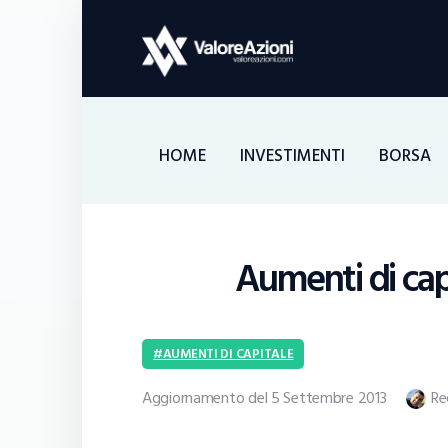
HOME
INVESTIMENTI
BORSA
Aumenti di cap
AUMENTI DI CAPITALE
Aggiornamento del 5 Settembre 2013
Re