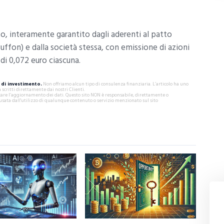
o, interamente garantito dagli aderenti al patto
Buffon) e dalla società stessa, con emissione di azioni
 di 0,072 euro ciascuna.
di investimento.
Non offriamo alcun tipo di consulenza finanziaria. L’articolo ha uno
critti direttamente dai nostri Clienti.
ificare l’aggiornamento dei dati. Questo sito NON è responsabile, direttamente o
usata dall'utilizzo di qualunque contenuto o servizio menzionato sul sito