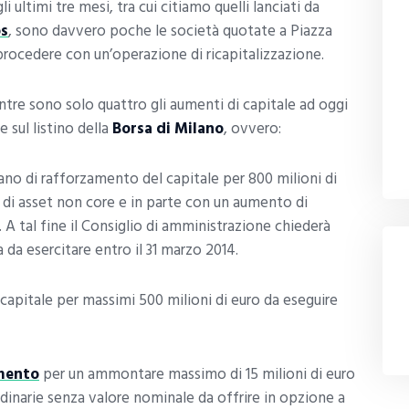
i ultimi tre mesi, tra cui citiamo quelli lanciati da
os
, sono davvero poche le società quotate a Piazza
 procedere con un’operazione di ricapitalizzazione.
tre sono solo quattro gli aumenti di capitale ad oggi
 sul listino della
Borsa di Milano
, ovvero:
iano di rafforzamento del capitale per 800 milioni di
ne di asset non core e in parte con un aumento di
i. A tal fine il Consiglio di amministrazione chiederà
 da esercitare entro il 31 marzo 2014.
capitale per massimi 500 milioni di euro da eseguire
mento
per un ammontare massimo di 15 milioni di euro
dinarie senza valore nominale da offrire in opzione a