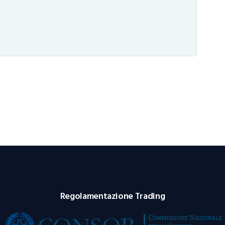
Regolamentazione Trading