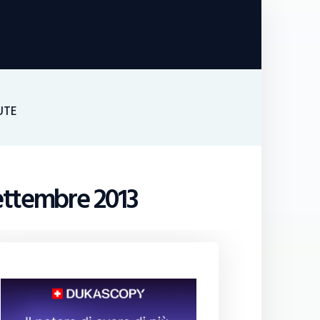
UTE
settembre 2013