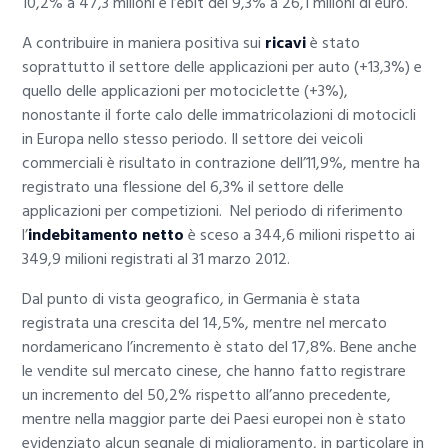
10,2% a 47,3 milioni e l’ebit del 9,3% a 26,1 milioni di euro.
A contribuire in maniera positiva sui
ricavi
è stato
soprattutto il settore delle applicazioni per auto (+13,3%) e
quello delle applicazioni per motociclette (+3%),
nonostante il forte calo delle immatricolazioni di motocicli
in Europa nello stesso periodo. Il settore dei veicoli
commerciali è risultato in contrazione dell’11,9%, mentre ha
registrato una flessione del 6,3% il settore delle
applicazioni per competizioni. Nel periodo di riferimento
l’
indebitamento netto
è sceso a 344,6 milioni rispetto ai
349,9 milioni registrati al 31 marzo 2012.
Dal punto di vista geografico, in Germania è stata
registrata una crescita del 14,5%, mentre nel mercato
nordamericano l’incremento è stato del 17,8%. Bene anche
le vendite sul mercato cinese, che hanno fatto registrare
un incremento del 50,2% rispetto all’anno precedente,
mentre nella maggior parte dei Paesi europei non è stato
evidenziato alcun segnale di miglioramento, in particolare in