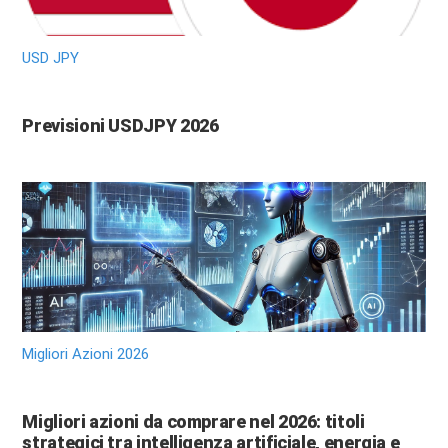
USD JPY
Previsioni USDJPY 2026
Migliori Azioni 2026
Migliori azioni da comprare nel 2026: titoli
strategici tra intelligenza artificiale, energia e