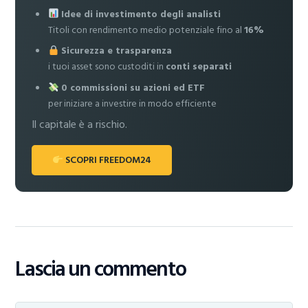
Idee di investimento degli analisti
Titoli con rendimento medio potenziale fino al
16%
Sicurezza e trasparenza
i tuoi asset sono custoditi in
conti separati
0 commissioni su azioni ed ETF
per iniziare a investire in modo efficiente
Il capitale è a rischio.
SCOPRI FREEDOM24
Lascia un commento