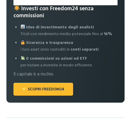
Investi con Freedom24 senza
commissioni
Idee di investimento degli analisti
Titoli con rendimento medio potenziale fino al
16%
Sicurezza e trasparenza
i tuoi asset sono custoditi in
conti separati
0 commissioni su azioni ed ETF
per iniziare a investire in modo efficiente
Il capitale è a rischio.
SCOPRI FREEDOM24