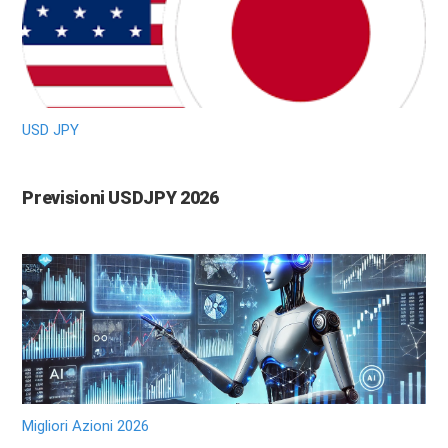
USD JPY
Previsioni USDJPY 2026
Migliori Azioni 2026