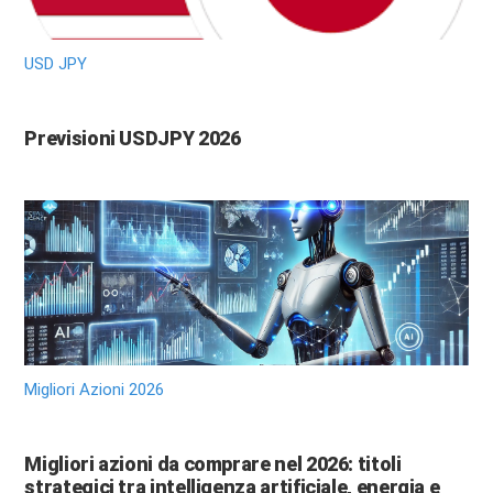
USD JPY
Previsioni USDJPY 2026
Migliori Azioni 2026
Migliori azioni da comprare nel 2026: titoli
strategici tra intelligenza artificiale, energia e