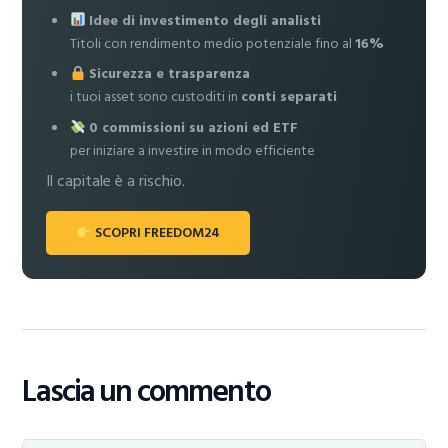
Idee di investimento degli analisti
Titoli con rendimento medio potenziale fino al
16%
Sicurezza e trasparenza
i tuoi asset sono custoditi in
conti separati
0 commissioni su azioni ed ETF
per iniziare a investire in modo efficiente
Il capitale è a rischio.
SCOPRI FREEDOM24
Lascia un commento