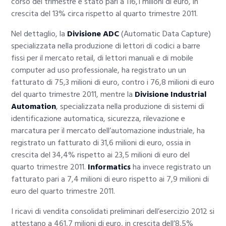
corso del trimestre è stato pari a 116,1 milioni di euro, in
crescita del 13% circa rispetto al quarto trimestre 2011.
Nel dettaglio, la
Divisione ADC
(Automatic Data Capture)
specializzata nella produzione di lettori di codici a barre
fissi per il mercato retail, di lettori manuali e di mobile
computer ad uso professionale, ha registrato un un
fatturato di 75,3 milioni di euro, contro i 76,8 milioni di euro
del quarto trimestre 2011, mentre la
Divisione Industrial
Automation
, specializzata nella produzione di sistemi di
identificazione automatica, sicurezza, rilevazione e
marcatura per il mercato dell’automazione industriale, ha
registrato un fatturato di 31,6 milioni di euro, ossia in
crescita del 34,4% rispetto ai 23,5 milioni di euro del
quarto trimestre 2011.
Informatics
ha invece registrato un
fatturato pari a 7,4 milioni di euro rispetto ai 7,9 milioni di
euro del quarto trimestre 2011.
I ricavi di vendita consolidati preliminari dell’esercizio 2012 si
attestano a 461,7 milioni di euro, in crescita dell’8,5%