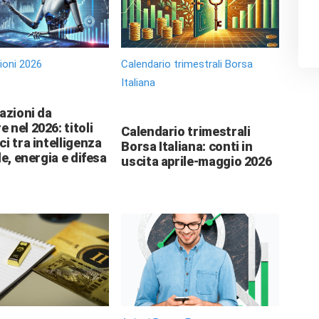
zioni 2026
Calendario trimestrali Borsa
Italiana
 azioni da
 nel 2026: titoli
Calendario trimestrali
ci tra intelligenza
Borsa Italiana: conti in
le, energia e difesa
uscita aprile-maggio 2026