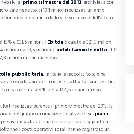
i relativi al
primo trimestre del 2013
, archiviato con
gero calo rispetto ai 10,1 milioni realizzati un anno
o dei primi nove mesi dello scorso anno e dell’intero
 15% a 831,6 milioni, l’
Ebitda
è calato a 321,5 milioni
4 milioni da 38,5 milioni. L’
indebitamento netto
al 31
12,8 milioni di fine dicembre.
olta pubblicitaria
, in Italia la raccolta totale ha
e si considerano solo i ricavi da attività caratteristica
o una crescita del 10,2% a 144,5 milioni di euro.
tati realizzati durante il primo trimestre del 2013, la
zione del gruppo di rimanere focalizzato sul
piano
 previsioni potrebbe addirittura essere raggiunto in
dell’anno i costi operativi totali hanno registrato un