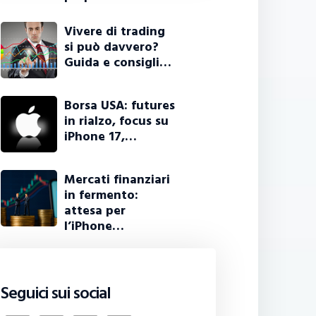
Vivere di trading
si può davvero?
Guida e consigli…
Borsa USA: futures
in rialzo, focus su
iPhone 17,…
Mercati finanziari
in fermento:
attesa per
l’iPhone…
Seguici sui social