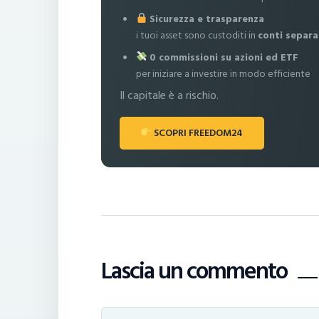
Sicurezza e trasparenza
i tuoi asset sono custoditi in
conti separa
0 commissioni su azioni ed ETF
per iniziare a investire in modo efficiente
Il capitale è a rischio.
SCOPRI FREEDOM24
Lascia un commento