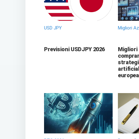
USD JPY
Migliori A
Previsioni USDJPY 2026
Migliori
comprare
strategi
artificia
europea