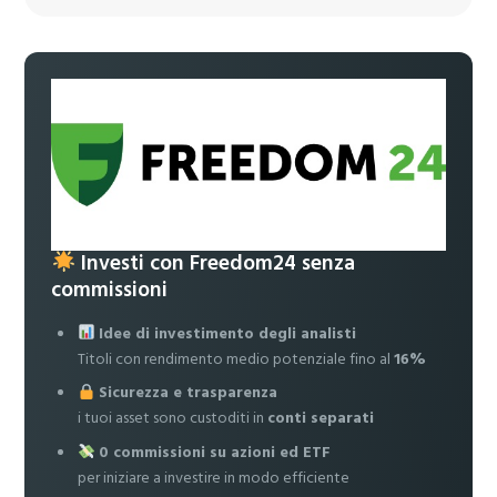
Investi con Freedom24 senza
commissioni
Idee di investimento degli analisti
Titoli con rendimento medio potenziale fino al
16%
Sicurezza e trasparenza
i tuoi asset sono custoditi in
conti separati
0 commissioni su azioni ed ETF
per iniziare a investire in modo efficiente