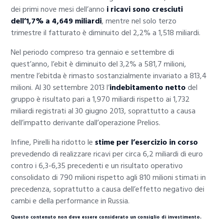
dei primi nove mesi dell’anno
i ricavi sono cresciuti
dell’1,7% a 4,649 miliardi
, mentre nel solo terzo
trimestre il fatturato è diminuito del 2,2% a 1,518 miliardi.
Nel periodo compreso tra gennaio e settembre di
quest’anno, l’ebit è diminuito del 3,2% a 581,7 milioni,
mentre l’ebitda è rimasto sostanzialmente invariato a 813,4
milioni. Al 30 settembre 2013 l’
indebitamento netto
del
gruppo è risultato pari a 1,970 miliardi rispetto ai 1,732
miliardi registrati al 30 giugno 2013, soprattutto a causa
dell’impatto derivante dall’operazione Prelios.
Infine, Pirelli ha ridotto le
stime per l’esercizio in corso
prevedendo di realizzare ricavi per circa 6,2 miliardi di euro
contro i 6,3-6,35 precedenti e un risultato operativo
consolidato di 790 milioni rispetto agli 810 milioni stimati in
precedenza, soprattutto a causa dell’effetto negativo dei
cambi e della performance in Russia.
Questo contenuto non deve essere considerato un consiglio di investimento.