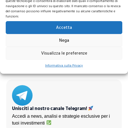
queste tecnologie ci consentirà di elaborare dati quali il comportamento di
navigazione o gli ID univoci su questo sito. Il mancato consenso o la revoca
del consenso possono influire negativamente su alcune caratteristiche e
funzioni.
Accetta
Azioni Bance Europee
Nega
Visualizza le preferenze
Azioni banche europee da mettere nel mirino nei
prossimi mesi
Informativa sulla Privacy
Unisciti al nostro canale Telegram!
Accedi a news, analisi e strategie esclusive per i
tuoi investimenti