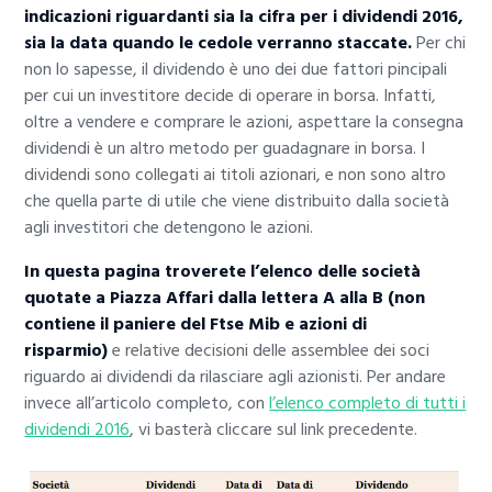
indicazioni riguardanti sia la cifra per i dividendi 2016,
sia la data quando le cedole verranno staccate.
Per chi
non lo sapesse, il dividendo è uno dei due fattori pincipali
per cui un investitore decide di operare in borsa. Infatti,
oltre a vendere e comprare le azioni, aspettare la consegna
dividendi è un altro metodo per guadagnare in borsa. I
dividendi sono collegati ai titoli azionari, e non sono altro
che quella parte di utile che viene distribuito dalla società
agli investitori che detengono le azioni.
In questa pagina troverete l’elenco delle società
quotate a Piazza Affari dalla lettera A alla B (non
contiene il paniere del Ftse Mib e azioni di
risparmio)
e relative decisioni delle assemblee dei soci
riguardo ai dividendi da rilasciare agli azionisti. Per andare
invece all’articolo completo, con
l’elenco completo di tutti i
dividendi 2016
, vi basterà cliccare sul link precedente.