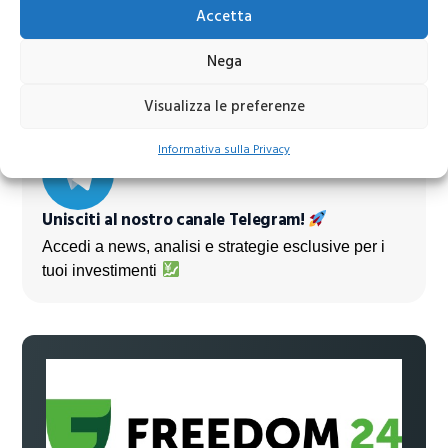
Accetta
Azioni banche europee da mettere nel mirino nei
prossimi mesi
Nega
Visualizza le preferenze
Informativa sulla Privacy
Unisciti al nostro canale Telegram!
Accedi a news, analisi e strategie esclusive per i
tuoi investimenti