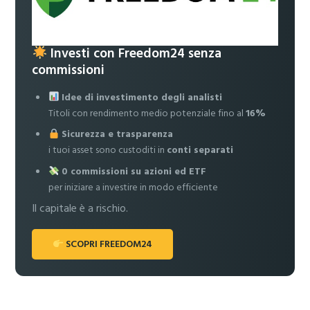
Investi con Freedom24 senza
commissioni
Idee di investimento degli analisti
Titoli con rendimento medio potenziale fino al
16%
Sicurezza e trasparenza
i tuoi asset sono custoditi in
conti separati
0 commissioni su azioni ed ETF
per iniziare a investire in modo efficiente
Il capitale è a rischio.
SCOPRI FREEDOM24