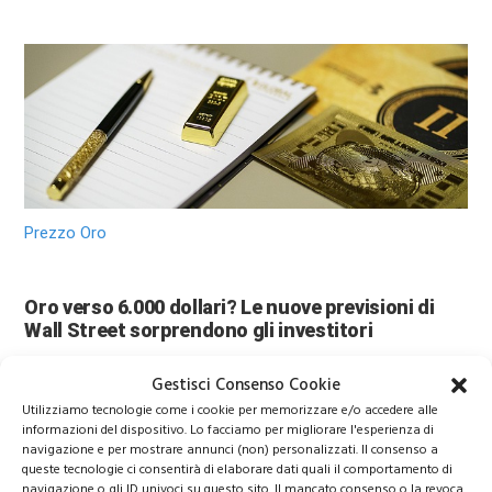
Prezzo Oro
Oro verso 6.000 dollari? Le nuove previsioni di
Wall Street sorprendono gli investitori
Gestisci Consenso Cookie
Utilizziamo tecnologie come i cookie per memorizzare e/o accedere alle
informazioni del dispositivo. Lo facciamo per migliorare l'esperienza di
navigazione e per mostrare annunci (non) personalizzati. Il consenso a
queste tecnologie ci consentirà di elaborare dati quali il comportamento di
navigazione o gli ID univoci su questo sito. Il mancato consenso o la revoca