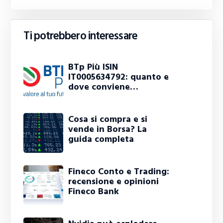
Ti potrebbero interessare
BTp Più ISIN
IT0005634792: quanto e
dove conviene…
Cosa si compra e si
vende in Borsa? La
guida completa
Fineco Conto e Trading:
recensione e opinioni
Fineco Bank