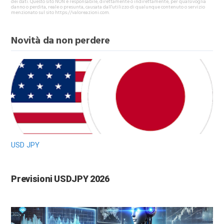
dei dati. Questo sito NON è responsabile, direttamente o indirettamente, per qualsivoglia
danno o perdita, reale o presunta, causata dall'utilizzo di qualunque contenuto o servizio
menzionato sul sito https://valoreazioni.com.
Novità da non perdere
USD JPY
Previsioni USDJPY 2026