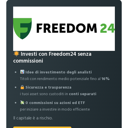
Investi con Freedom24 senza
commissioni
Idee di investimento degli analisti
Titoli con rendimento medio potenziale fino al
16%
Sicurezza e trasparenza
i tuoi asset sono custoditi in
conti separati
0 commissioni su azioni ed ETF
per iniziare a investire in modo efficiente
Il capitale è a rischio.