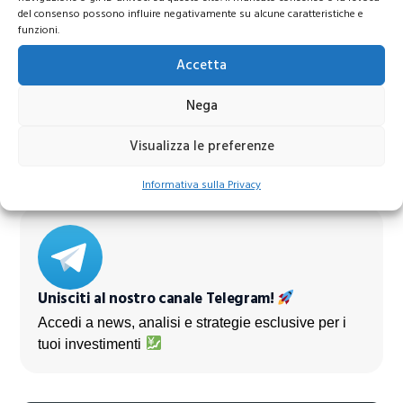
del consenso possono influire negativamente su alcune caratteristiche e
funzioni.
Accetta
Azioni Bance Europee
Nega
Azioni banche europee da mettere nel mirino nei
Visualizza le preferenze
prossimi mesi
Informativa sulla Privacy
Unisciti al nostro canale Telegram!
Accedi a news, analisi e strategie esclusive per i
tuoi investimenti