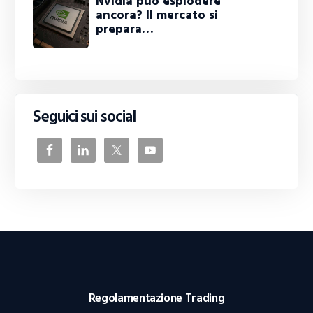
Nvidia può esplodere
ancora? Il mercato si
prepara…
Seguici sui social
Regolamentazione Trading