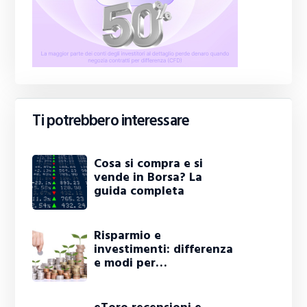
Ti potrebbero interessare
Cosa si compra e si
vende in Borsa? La
guida completa
Risparmio e
investimenti: differenza
e modi per…