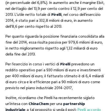
(in percentuale del 6,8%). In aumento anche il margine Ebit,
nel dettaglio del 13,9 per cento contro il 12,9 per cento del
2013. L’utile netto totale di
Pirelli
, nel corso dell’esercizio
2014, è stato pari a 332,8 milioni di euro, in aumento
dell’8,6 per cento rispetto al 2013.
Per quanto riguarda la posizione finanziaria consolidata alla
fine del 2014, essa risulta passiva per 979,6 milioni di euro,
in netto miglioramento rispetto agli 1,32 miliardi di euro
della fine del 2013.
Per l’esercizio in corso i vertici di
Pirelli
prevedono un
reddito operativo pari a 930 milioni di euro e investimenti
per 400 milioni di euro; il fatturato stimato è di 6,4 miliardi
di euro circa e le efficienze pari a 90 milioni di euro come
previsto nel piano industriale 2014-2017,
Inoltre, ricordiamo che Pirelli ha recentemente siglato
un’intesa con
ChinaChem
per una
partnership
industriale
; a tal proposito si veda il post:
Pirelli accordo