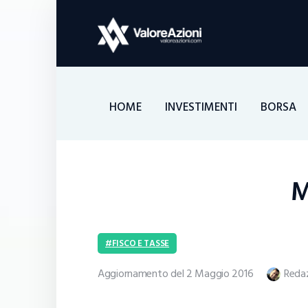
HOME
INVESTIMENTI
BORSA
M
FISCO E TASSE
Aggiornamento del 2 Maggio 2016
Reda