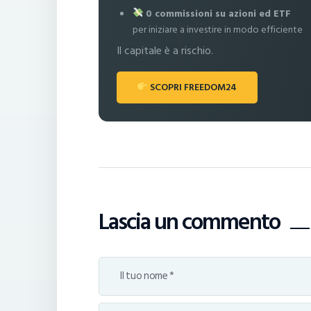
0 commissioni su azioni ed ETF
per iniziare a investire in modo efficiente
Il capitale è a rischio.
SCOPRI FREEDOM24
Lascia un commento