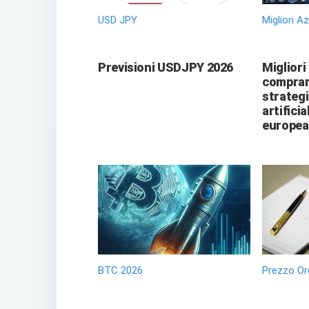
USD JPY
Migliori A
Previsioni USDJPY 2026
Migliori
comprare
strategi
artificia
europea
BTC 2026
Prezzo Or