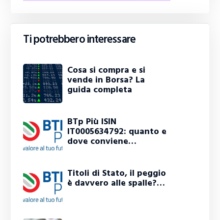
Ti potrebbero interessare
Cosa si compra e si
vende in Borsa? La
guida completa
BTp Più ISIN
IT0005634792: quanto e
dove conviene…
Titoli di Stato, il peggio
è davvero alle spalle?…