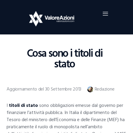
Home
Investimenti
Borsa
BROKER TRADING
Cosa sono i titoli di
Guide Al Trading
stato
Criptovalute
Aggiornamento del 30 Settembre 2013
Redazione
I
titoli di stato
sono obbligazioni emesse dal governo per
finanziare l’attività pubblica. In Italia il dipartimento del
Tesoro del ministero dell’Economia e delle Finanze (MEF) ha
praticamente il ruolo di monopolista nell’ambito