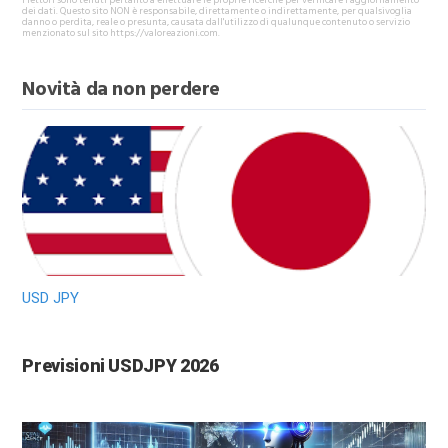
I lettori sono tenuti pertanto a effettuare le proprie ricerche per verificare l’aggiornamento
dei dati. Questo sito NON è responsabile, direttamente o indirettamente, per qualsivoglia
danno o perdita, reale o presunta, causata dall'utilizzo di qualunque contenuto o servizio
menzionato sul sito https://valoreazioni.com.
Novità da non perdere
USD JPY
Previsioni USDJPY 2026