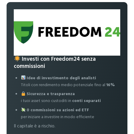
Investi con Freedom24 senza
commissioni
Idee di investimento degli analisti
Titoli con rendimento medio potenziale fino al
16%
Sicurezza e trasparenza
i tuoi asset sono custoditi in
conti separati
0 commissioni su azioni ed ETF
per iniziare a investire in modo efficiente
Il capitale è a rischio.