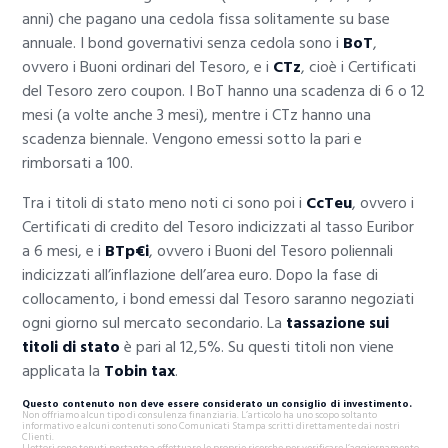
anni) che pagano una cedola fissa solitamente su base
annuale. I bond governativi senza cedola sono i
BoT
,
ovvero i Buoni ordinari del Tesoro, e i
CTz
, cioè i Certificati
del Tesoro zero coupon. I BoT hanno una scadenza di 6 o 12
mesi (a volte anche 3 mesi), mentre i CTz hanno una
scadenza biennale. Vengono emessi sotto la pari e
rimborsati a 100.
Tra i titoli di stato meno noti ci sono poi i
CcTeu
, ovvero i
Certificati di credito del Tesoro indicizzati al tasso Euribor
a 6 mesi, e i
BTp€i
, ovvero i Buoni del Tesoro poliennali
indicizzati all’inflazione dell’area euro. Dopo la fase di
collocamento, i bond emessi dal Tesoro saranno negoziati
ogni giorno sul mercato secondario. La
tassazione sui
titoli di stato
è pari al 12,5%. Su questi titoli non viene
applicata la
Tobin tax
.
Questo contenuto non deve essere considerato un consiglio di investimento.
Non offriamo alcun tipo di consulenza finanziaria. L’articolo ha uno scopo soltanto
informativo e alcuni contenuti sono Comunicati Stampa scritti direttamente dai nostri
Clienti.