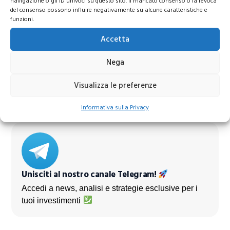
navigazione o gli ID univoci su questo sito. Il mancato consenso o la revoca
del consenso possono influire negativamente su alcune caratteristiche e
funzioni.
Accetta
Azioni Bance Europee
Nega
Azioni banche europee da mettere nel mirino nei
Visualizza le preferenze
prossimi mesi
Informativa sulla Privacy
Unisciti al nostro canale Telegram!
Accedi a news, analisi e strategie esclusive per i
tuoi investimenti