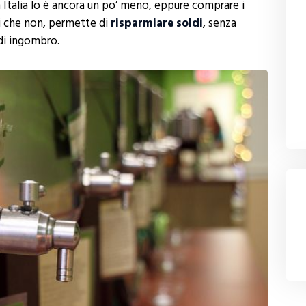
n Italia lo è ancora un po’ meno, eppure comprare i
ri che non, permette di
risparmiare soldi
, senza
 di ingombro.