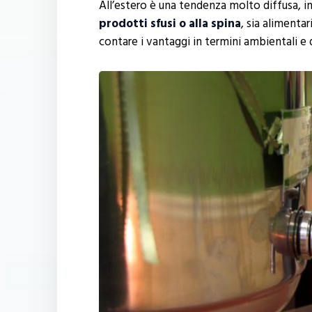
All’estero è una tendenza molto diffusa, i
prodotti sfusi o alla spina
, sia alimenta
contare i vantaggi in termini ambientali e