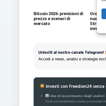
rev
Bitcoin 2026: previsioni di
Oro vers
prezzo e scenari di
nuove pr
mercato
Street 
investit
Unisciti al nostro canale Telegram!
Accedi a news, analisi e strategie escl
Investi con Freedom24 senza
Idee di investimento degli analisti
Titoli con rendimento medio potenziale fi