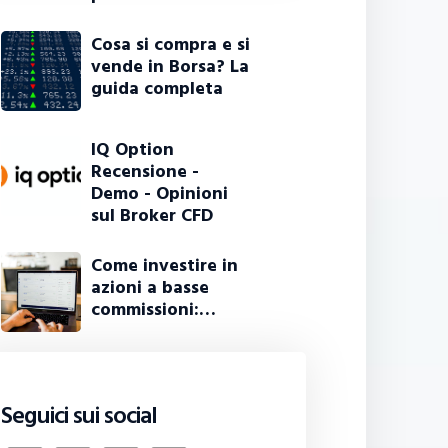
Cosa si compra e si
vende in Borsa? La
guida completa
IQ Option
Recensione -
Demo - Opinioni
sul Broker CFD
Come investire in
azioni a basse
commissioni:…
Seguici sui social