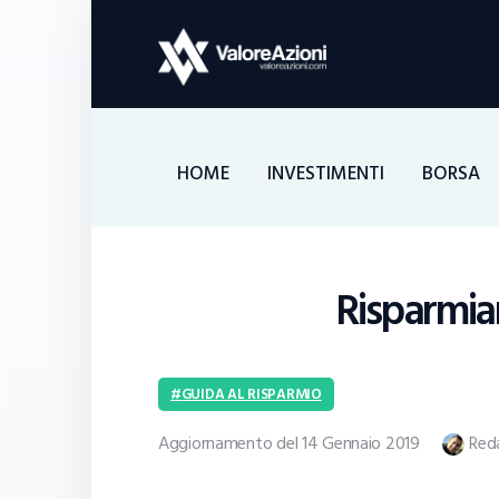
HOME
INVESTIMENTI
BORSA
Risparmiar
GUIDA AL RISPARMIO
Aggiornamento del 14 Gennaio 2019
Red