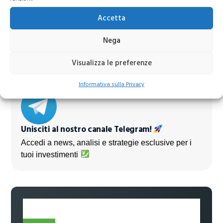
Azioni Bance Europee
Accetta
Azioni banche europee da mettere nel mirino nei
Nega
prossimi mesi
Visualizza le preferenze
Informativa sulla Privacy
Unisciti al nostro canale Telegram!
Accedi a news, analisi e strategie esclusive per i
tuoi investimenti