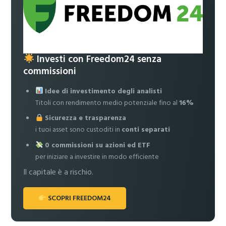
Investi con Freedom24 senza
commissioni
Idee di investimento degli analisti
Titoli con rendimento medio potenziale fino al
16%
Sicurezza e trasparenza
i tuoi asset sono custoditi in
conti separati
0 commissioni su azioni ed ETF
per iniziare a investire in modo efficiente
Il capitale è a rischio.
SCOPRI FREEDOM24