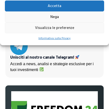
Accetta
Azioni banche europee da mettere nel mirino nei
Nega
prossimi mesi
Visualizza le preferenze
Informativa sulla Privacy
Unisciti al nostro canale Telegram!
Accedi a news, analisi e strategie esclusive per i
tuoi investimenti