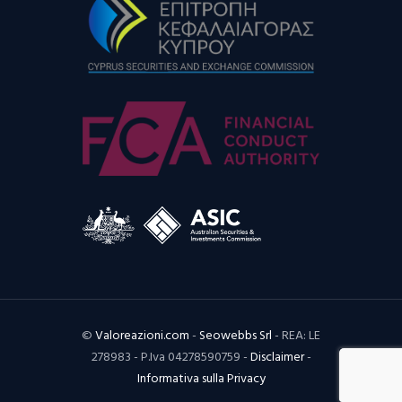
©
Valoreazioni.com
-
Seowebbs Srl
- REA: LE
278983 - P.Iva 04278590759 -
Disclaimer
-
Informativa sulla Privacy