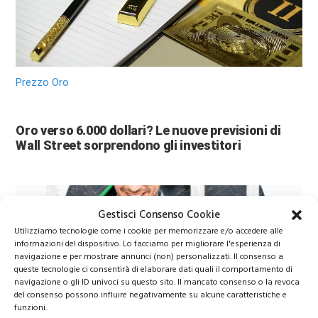
Prezzo Oro
Oro verso 6.000 dollari? Le nuove previsioni di
Wall Street sorprendono gli investitori
Gestisci Consenso Cookie
Utilizziamo tecnologie come i cookie per memorizzare e/o accedere alle
informazioni del dispositivo. Lo facciamo per migliorare l'esperienza di
navigazione e per mostrare annunci (non) personalizzati. Il consenso a
queste tecnologie ci consentirà di elaborare dati quali il comportamento di
navigazione o gli ID univoci su questo sito. Il mancato consenso o la revoca
del consenso possono influire negativamente su alcune caratteristiche e
funzioni.
Azioni Bance Europee