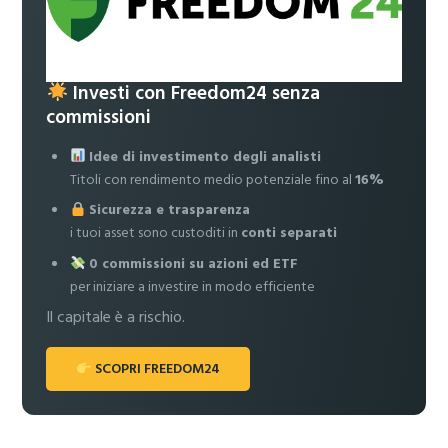
Investi con Freedom24 senza
commissioni
Idee di investimento degli analisti
Titoli con rendimento medio potenziale fino al
16%
Sicurezza e trasparenza
i tuoi asset sono custoditi in
conti separati
0 commissioni su azioni ed ETF
per iniziare a investire in modo efficiente
Il capitale è a rischio.
SCOPRI FREEDOM24