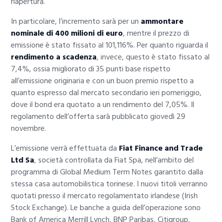
riapertura.
In particolare, l’incremento sarà per un
ammontare
nominale di 400 milioni di euro
, mentre il prezzo di
emissione è stato fissato al 101,116%. Per quanto riguarda il
rendimento a scadenza
, invece, questo è stato fissato al
7,4%, ossia migliorato di 35 punti base rispetto
all’emissione originaria e con un buon premio rispetto a
quanto espresso dal mercato secondario ieri pomeriggio,
dove il bond era quotato a un rendimento del 7,05%. Il
regolamento dell’offerta sarà pubblicato giovedì 29
novembre.
L’emissione verrà effettuata da
Fiat Finance and Trade
Ltd Sa
, società controllata da Fiat Spa, nell’ambito del
programma di Global Medium Term Notes garantito dalla
stessa casa automobilistica torinese. I nuovi titoli verranno
quotati presso il mercato regolamentato irlandese (Irish
Stock Exchange). Le banche a guida dell’operazione sono
Bank of America Merrill Lynch, BNP Paribas, Citigroup,