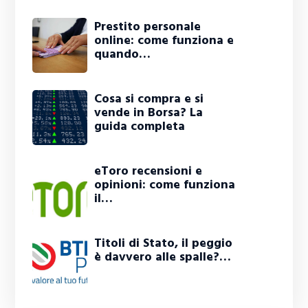
Prestito personale
online: come funziona e
quando…
Cosa si compra e si
vende in Borsa? La
guida completa
eToro recensioni e
opinioni: come funziona
il…
Titoli di Stato, il peggio
è davvero alle spalle?…