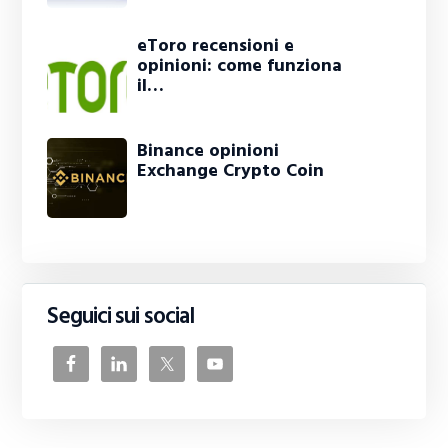
eToro recensioni e
opinioni: come funziona
il…
Binance opinioni
Exchange Crypto Coin
Seguici sui social