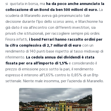
si quotata in borsa, ma
ha da poco anche annunciato la
collocazione di un Bond da ben 500 milioni di euro.
La
scuderia di Maranello aveva già preannunciato tale
decisione durante l’Ipo dello scorso anno, e Marchionne ha
già dato il via all’incontro con differenti investitori, sia
privati che istituzionali, per raccogliere sempre più ordini.
Finora infatti,
i bond Ferrari hanno raccolto ordini per
la cifra complessiva di 2,7 miliardi di euro
con un
rendimento di 140 punti base rispetto al tasso midswap di
riferimento.
La cedola annua dei dividendi è stata
fissata per ora all’importo di 1,5%
e considerando il
prezzo di emissione poco sotto la pari, il rendimento
espresso è interono all’1,65% contro lo 0,85% di un Btp
settenale. Niente male insomma, per l’azienda di Maranello.