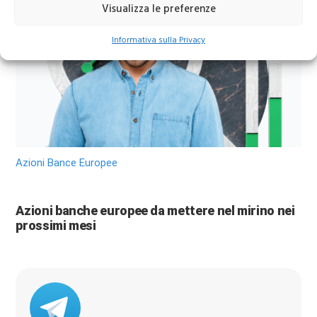
Wall Street sorprendono gli investitori
Visualizza le preferenze
Informativa sulla Privacy
Azioni Bance Europee
Azioni banche europee da mettere nel mirino nei
prossimi mesi