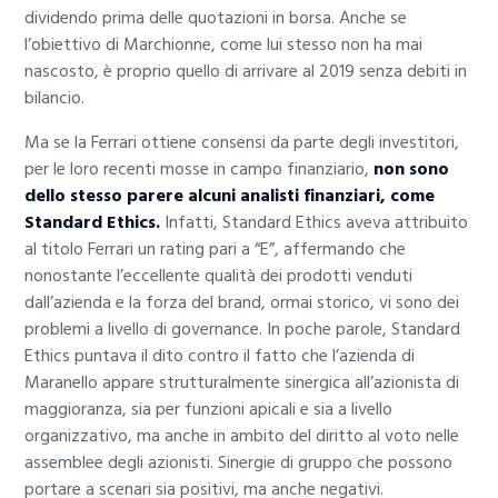
dividendo prima delle quotazioni in borsa. Anche se
l’obiettivo di Marchionne, come lui stesso non ha mai
nascosto, è proprio quello di arrivare al 2019 senza debiti in
bilancio.
Ma se la Ferrari ottiene consensi da parte degli investitori,
per le loro recenti mosse in campo finanziario,
non sono
dello stesso parere alcuni analisti finanziari, come
Standard Ethics.
Infatti, Standard Ethics aveva attribuito
al titolo Ferrari un rating pari a “E”, affermando che
nonostante l’eccellente qualità dei prodotti venduti
dall’azienda e la forza del brand, ormai storico, vi sono dei
problemi a livello di governance. In poche parole, Standard
Ethics puntava il dito contro il fatto che l’azienda di
Maranello appare strutturalmente sinergica all’azionista di
maggioranza, sia per funzioni apicali e sia a livello
organizzativo, ma anche in ambito del diritto al voto nelle
assemblee degli azionisti. Sinergie di gruppo che possono
portare a scenari sia positivi, ma anche negativi.