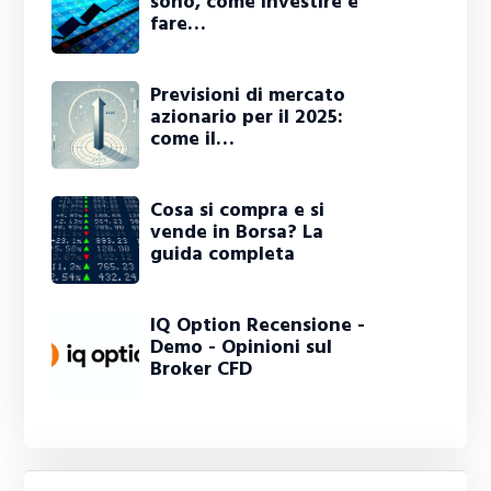
sono, come investire e
fare…
Previsioni di mercato
azionario per il 2025:
come il…
Cosa si compra e si
vende in Borsa? La
guida completa
IQ Option Recensione -
Demo - Opinioni sul
Broker CFD