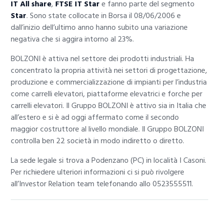
IT All share
,
FTSE IT Star
e fanno parte del segmento
Star
. Sono state collocate in Borsa il 08/06/2006 e
dall’inizio dell’ultimo anno hanno subito una variazione
negativa che si aggira intorno al 23%.
BOLZONI è attiva nel settore dei prodotti industriali. Ha
concentrato la propria attività nei settori di progettazione,
produzione e commercializzazione di impianti per l’industria
come carrelli elevatori, piattaforme elevatrici e forche per
carrelli elevatori. Il Gruppo BOLZONI è attivo sia in Italia che
all’estero e si è ad oggi affermato come il secondo
maggior costruttore al livello mondiale. Il Gruppo BOLZONI
controlla ben 22 società in modo indiretto o diretto.
La sede legale si trova a Podenzano (PC) in località I Casoni.
Per richiedere ulteriori informazioni ci si può rivolgere
all’Investor Relation team telefonando allo 0523555511.