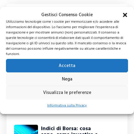
Gestisci Consenso Cookie
Utilizziamo tecnologie come i cookie per memorizzare e/o accedere alle
informazioni del dispositivo. Lo facciamo per migliorare l'esperienza di
navigazione e per mostrare annunci (non) personalizzati. Il consenso a
queste tecnologie ci consentirà di elaborare dati quali il comportamento di
navigazione o gli ID univoci su questo sito. Il mancato consenso o la revoca
del consenso possono influire negativamente su alcune caratteristiche e
funzioni.
Accetta
Nega
Visualizza le preferenze
Informativa sulla Privacy
Ti potrebbero interessare
Indici di Borsa: cosa