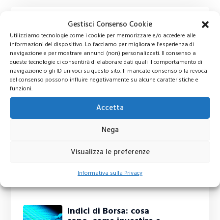
Gestisci Consenso Cookie
Utilizziamo tecnologie come i cookie per memorizzare e/o accedere alle
informazioni del dispositivo. Lo facciamo per migliorare l'esperienza di
navigazione e per mostrare annunci (non) personalizzati. Il consenso a
queste tecnologie ci consentirà di elaborare dati quali il comportamento di
navigazione o gli ID univoci su questo sito. Il mancato consenso o la revoca
del consenso possono influire negativamente su alcune caratteristiche e
funzioni.
Accetta
Nega
Visualizza le preferenze
Informativa sulla Privacy
Ti potrebbero interessare
Indici di Borsa: cosa