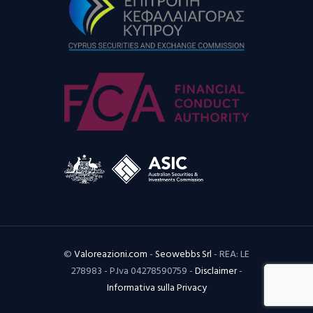
©
Valoreazioni.com
-
Seowebbs Srl
- REA: LE
278983 - P.Iva 04278590759 -
Disclaimer
-
Informativa sulla Privacy