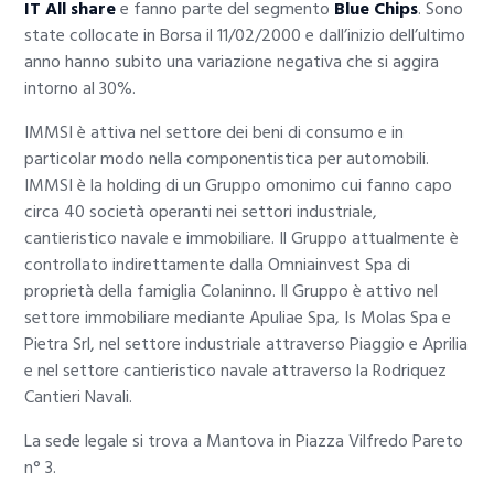
IT All share
e fanno parte del segmento
Blue Chips
. Sono
state collocate in Borsa il 11/02/2000 e dall’inizio dell’ultimo
anno hanno subito una variazione negativa che si aggira
intorno al 30%.
IMMSI è attiva nel settore dei beni di consumo e in
particolar modo nella componentistica per automobili.
IMMSI è la holding di un Gruppo omonimo cui fanno capo
circa 40 società operanti nei settori industriale,
cantieristico navale e immobiliare. Il Gruppo attualmente è
controllato indirettamente dalla Omniainvest Spa di
proprietà della famiglia Colaninno. Il Gruppo è attivo nel
settore immobiliare mediante Apuliae Spa, Is Molas Spa e
Pietra Srl, nel settore industriale attraverso Piaggio e Aprilia
e nel settore cantieristico navale attraverso la Rodriquez
Cantieri Navali.
La sede legale si trova a Mantova in Piazza Vilfredo Pareto
n° 3.