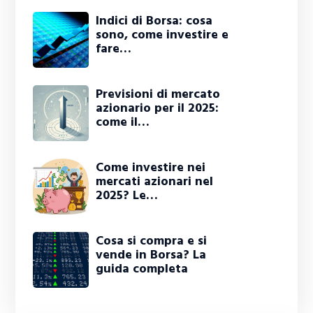
Indici di Borsa: cosa
sono, come investire e
fare…
Previsioni di mercato
azionario per il 2025:
come il…
Come investire nei
mercati azionari nel
2025? Le…
Cosa si compra e si
vende in Borsa? La
guida completa