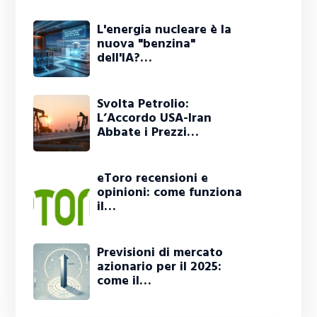
L'energia nucleare è la
nuova "benzina"
dell'IA?…
Svolta Petrolio:
L’Accordo USA-Iran
Abbate i Prezzi…
eToro recensioni e
opinioni: come funziona
il…
Previsioni di mercato
azionario per il 2025:
come il…