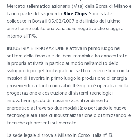
Mercato tellematico azionario (Mta) della Borsa di Milano e
fanno parte del segmento
Blue Chips
. Sono state
collocate in Borsa il 05/02/2007 e dall’inizio dell’ultimo
anno hanno subito una variazione negativa che si aggira
intorno all’11%.
INDUSTRIA E INNOVAZIONE è attiva in primo luogo nel
settore della finanza e dei beni immobili e ha concentrato
la propria attività in particolar modo nell’ambito dello
sviluppo di progetti integrati nel settore energetico con la
mission di favorire in primo luogo la produzione di energia
provenienti da fonti rinnovabili. Il Gruppo è operativo nella
progettazione e costruzione di sistemi tecnologici
innovativi in grado di massimizzare il rendimento
energetico attraverso due modalità: o portando le nuove
tecnologie alla fase di industrializzazione o ottimizzando le
tecniche già presenti sul mercato.
La sede legale si trova a Milano in Corso Italia n° 13.