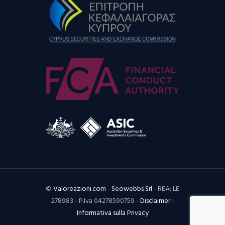
©
Valoreazioni.com
-
Seowebbs Srl
- REA: LE
278983 - P.Iva 04278590759 -
Disclaimer
-
Informativa sulla Privacy