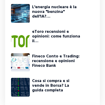
L'energia nucleare è la
nuova "benzina"
dell'IA?…
eToro recensioni e
opinioni: come funziona
il…
Fineco Conto e Trading:
recensione e opinioni
Fineco Bank
Cosa si compra e si
vende in Borsa? La
guida completa