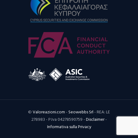
©
Valoreazioni.com
-
Seowebbs Srl
- REA: LE
278983 - P.Iva 04278590759 -
Disclaimer
-
Informativa sulla Privacy