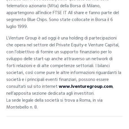
telematico azionario (Mta) della Borsa di Milano,
appartengono all’indice FTSE IT All share e fanno parte del
segmento Blue Chips. Sono state collocate in Borsa il 6
luglio 1999.
LVenture Group è ad oggi è una holding di partecipazioni
che opera nel settore del Private Equity e Venture Capital,
con l’obiettivo di fornire un supporto finanziario per lo
sviluppo delle start-up anche attraverso un network di
forti relazioni e di alte competenze settoriali. I bilanci
societari, così come pure le altre informazioni riguardanti la
società e i principali eventi finanziari, possono essere
consultati sul sito internet
www.lventuregroup.com
,
nell’apposita sezione dedicata agli investitori.
La sede legale della società si trova a Roma, in via
Montebello n. 8.