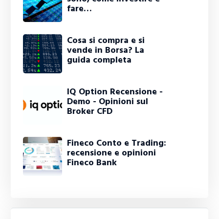
fare…
Cosa si compra e si
vende in Borsa? La
guida completa
IQ Option Recensione -
Demo - Opinioni sul
Broker CFD
Fineco Conto e Trading:
recensione e opinioni
Fineco Bank