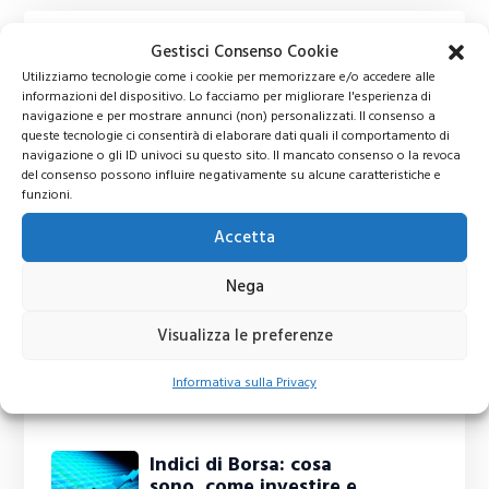
Gestisci Consenso Cookie
Utilizziamo tecnologie come i cookie per memorizzare e/o accedere alle
informazioni del dispositivo. Lo facciamo per migliorare l'esperienza di
navigazione e per mostrare annunci (non) personalizzati. Il consenso a
queste tecnologie ci consentirà di elaborare dati quali il comportamento di
navigazione o gli ID univoci su questo sito. Il mancato consenso o la revoca
del consenso possono influire negativamente su alcune caratteristiche e
funzioni.
Accetta
Nega
Visualizza le preferenze
Informativa sulla Privacy
Ti potrebbero interessare
Indici di Borsa: cosa
sono, come investire e